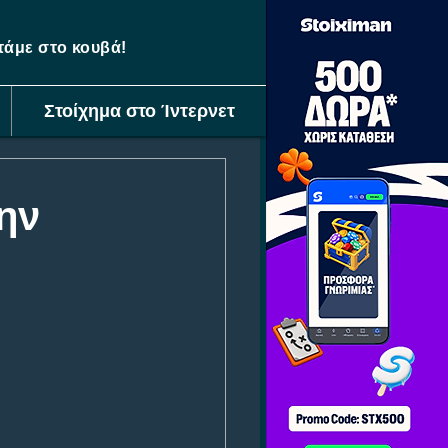
ετάμε στο κουβά!
Στοίχημα στο Ίντερνετ
ην