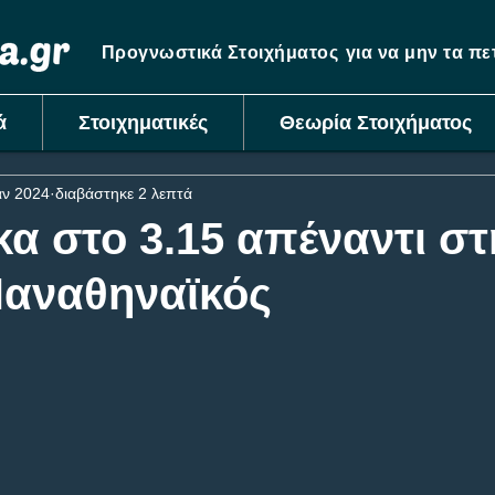
Προγνωστικά Στοιχήματος
για να μην τα π
ά
Στοιχηματικές
Θεωρία Στοιχήματος
αν 2024
διαβάστηκε 2 λεπτά
α στο 3.15 απέναντι στ
Παναθηναϊκός