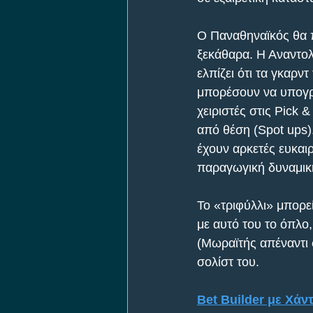
Ο Παναθηναϊκός θα π
ξεκάθαρα. Η Αναντολ
ελπίζει ότι τα γκαρν
μπορέσουν να υπογρα
χειριστές στις Pick &
από θέση (Spot ups).
έχουν αρκετές ευκαιρ
παραγωγική δυναμικ
Το «τριφύλλι» μπορεί
με αυτό του το όπλο,
(Μωραϊτής απέναντι σ
σολίστ του. 
Bet Builder με Χάν