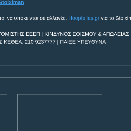
Stoiximan
αι να υπόκεινται σε αλλαγές. 
Hoopfellas.gr
 για το Stoix
ΥΘΜΙΣΤΗΣ ΕΕΕΠ | ΚΙΝΔΥΝΟΣ ΕΘΙΣΜΟΥ & ΑΠΩΛΕΙΑΣ Π
ΚΕΘΕΑ: 210 9237777 | ΠΑΙΞΕ ΥΠΕΥΘΥΝΑ