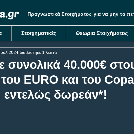
Προγνωστικά Στοιχήματος
για να μην τα π
ά
Στοιχηματικές
Θεωρία Στοιχήματος
Ιουλ 2024
διαβάστηκε 1 λεπτά
ε συνολικά 40.000€ στο
 του EURO και του Copa
, εντελώς δωρεάν*!