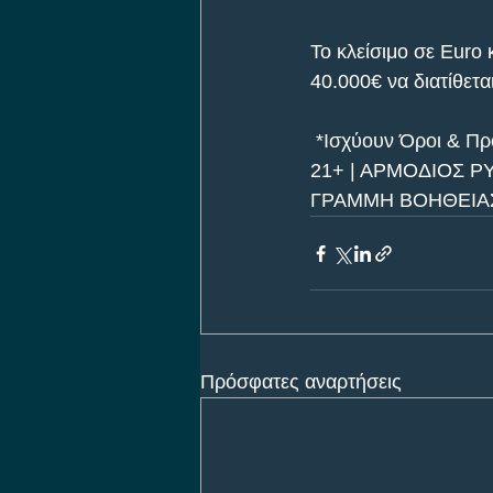
To κλείσιμο σε Euro 
40.000€ να διατίθετα
 *Ισχύουν Όροι & Πρ
21+ | ΑΡΜΟΔΙΟΣ Ρ
ΓΡΑΜΜΗ ΒΟΗΘΕΙΑΣ
Πρόσφατες αναρτήσεις