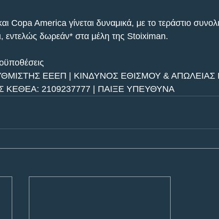
και Copa America γίνεται δυναμικά, με το τεράστιο συνο
ι, εντελώς δωρεάν* στα μέλη της Stoiximan. 
οϋποθέσεις
ΥΘΜΙΣΤΗΣ ΕΕΕΠ | ΚΙΝΔΥΝΟΣ ΕΘΙΣΜΟΥ & ΑΠΩΛΕΙΑΣ 
 ΚΕΘΕΑ: 2109237777 | ΠΑΙΞΕ ΥΠΕΥΘΥΝΑ