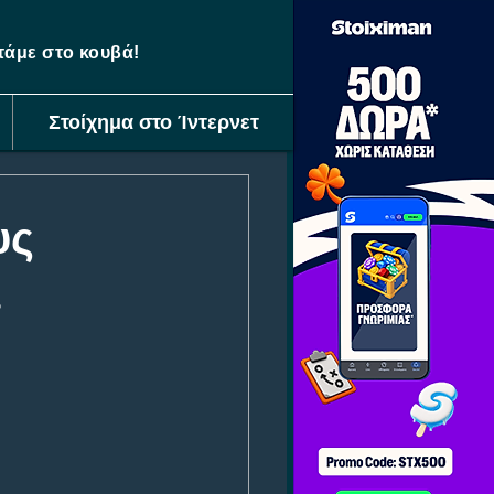
ετάμε στο κουβά!
Στοίχημα στο Ίντερνετ
υς