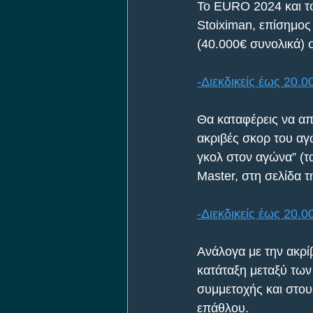
Το EURO 2024 και το
Stoiximan, επίσημος
(40.000€ συνολικά) σ
-Διεκδικείς έως 20.0
Θα καταφέρεις να απ
ακριβές σκορ του αγ
γκολ στον αγώνα” (τ
Master, στη σελίδα 
-Διεκδικείς έως 20.0
Ανάλογα με την ακρί
κατάταξη μεταξύ των
συμμετοχής και στου
επάθλου. 