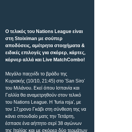
O τελικός του Nations League είναι 
στη Stoiximan με σούπερ 
αποδόσεις, αμέτρητα στοιχήματα & 
ειδικές επιλογές για σκόρερ, κάρτες, 
κόρνερ αλλά και Live MatchCombo!
Μεγάλο παιχνίδι το βράδυ της 
Κυριακής (10/10, 21:45) στο 'San Siro' 
του Μιλάνου. Εκεί όπου Ισπανία και 
Γαλλία θα αναμετρηθούν στον τελικό 
του Nations League. Η 'furia roja', με 
τον 17χρονο Γκάβι στη σύνθεση της να 
κάνει σπουδαίο ματς την Τετάρτη, 
έσπασε ένα αήττητο σερί 38 αγώνων 
της Ιταλίας και με σκόρερ δύο τερμάτων 