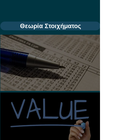
Θεωρία Στοιχήματος
Τι είναι τα Ασιατικά Χάντικαπ;