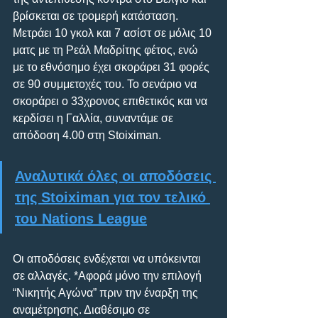
βρίσκεται σε τρομερή κατάσταση. 
Μετράει 10 γκολ και 7 ασίστ σε μόλις 10 
ματς με τη Ρεάλ Μαδρίτης φέτος, ενώ 
με το εθνόσημο έχει σκοράρει 31 φορές 
σε 90 συμμετοχές του. Το σενάριο να 
σκοράρει ο 33χρονος επιθετικός και να 
κερδίσει η Γαλλία, συναντάμε σε 
απόδοση 4.00 στη Stoiximan.
Αναλυτικά όλες οι αποδόσεις 
της Stoiximan για τον τελικό 
του Nations League
Οι αποδόσεις ενδέχεται να υπόκεινται 
σε αλλαγές. *Αφορά μόνο την επιλογή 
“Νικητής Αγώνα” πριν την έναρξη της 
αναμέτρησης. Διαθέσιμο σε 