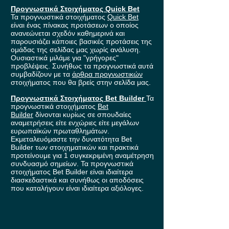
Προγνωστικά Στοιχήματος Quick Bet
Τα προγνωστικά στοιχήματος
Quick Bet
είναι ένας πίνακας προτάσεων ο οποίος
ανανεώνεται σχεδόν καθημερινά και
παρουσιάζει κάποιες βασικές προτάσεις της
ομάδας της σελίδας μας χωρίς ανάλυση.
Ουσιαστικά μιλάμε για "γρήγορες"
προβλέψεις. Συνήθως τα προγνωστικά αυτά
συμβαδίζουν με τα
άρθρα προγνωστικών
στοιχήματος που θα βρείς στην σελίδα μας.
Προγνωστικά Στοιχήματος Bet Builder
Τα
προγνωστικά στοιχήματος
Bet
Builder
δίνονται κυρίως σε σπουδαίες
αναμετρήσεις είτε ενχώριες είτε μεγάλων
ευρωπαϊκών πρωταθλημάτων.
Εκμεταλευόμαστε την δυνατότητα Bet
Builder των στοιχηματικών και πρακτικά
προτείνουμε για 1 συγκεκριμένη αναμέτρηση
συνδυασμό σημείων. Τα προγνωστικά
στοιχήματος Bet Builder είναι ιδιαίτερα
διασκεδαστικά και συνήθως οι αποδόσεις
που καταλήγουν είναι ιδιαίτερα αξιόλογες.