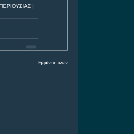
ΕΡΙΟΥΣΙΑΣ | 
Εμφάνιση όλων