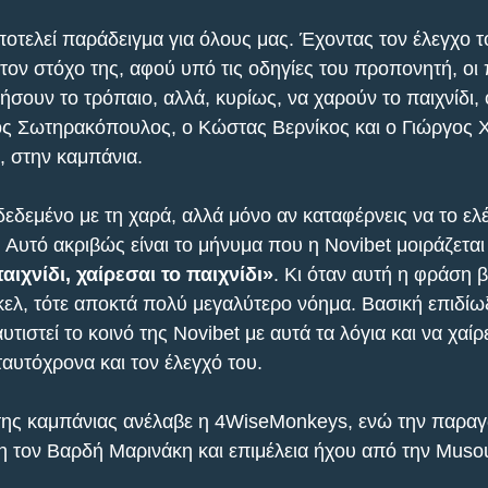
οτελεί παράδειγμα για όλους μας. Έχοντας τον έλεγχο το
τον στόχο της, αφού υπό τις οδηγίες του προπονητή, οι 
ήσουν το τρόπαιο, αλλά, κυρίως, να χαρούν το παιχνίδι,
ς Σωτηρακόπουλος, ο Κώστας Βερνίκος και ο Γιώργος Χ
, στην καμπάνια.
νδεδεμένο με τη χαρά, αλλά μόνο αν καταφέρνεις να το ελέ
 Αυτό ακριβώς είναι το μήνυμα που η Novibet μοιράζεται 
αιχνίδι, χαίρεσαι το παιχνίδι»
. Κι όταν αυτή η φράση β
κελ, τότε αποκτά πολύ μεγαλύτερο νόημα. Βασική επιδίω
αυτιστεί το κοινό της Novibet με αυτά τα λόγια και να χαί
 ταυτόχρονα και τον έλεγχό του.
 της καμπάνιας ανέλαβε η 4WiseMonkeys, ενώ την παραγ
η τον Βαρδή Μαρινάκη και επιμέλεια ήχου από την Muso