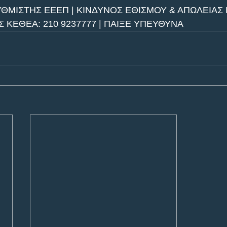
ΥΘΜΙΣΤΗΣ ΕΕΕΠ | ΚΙΝΔΥΝΟΣ ΕΘΙΣΜΟΥ & ΑΠΩΛΕΙΑΣ Π
ΚΕΘΕΑ: 210 9237777 | ΠΑΙΞΕ ΥΠΕΥΘΥΝΑ