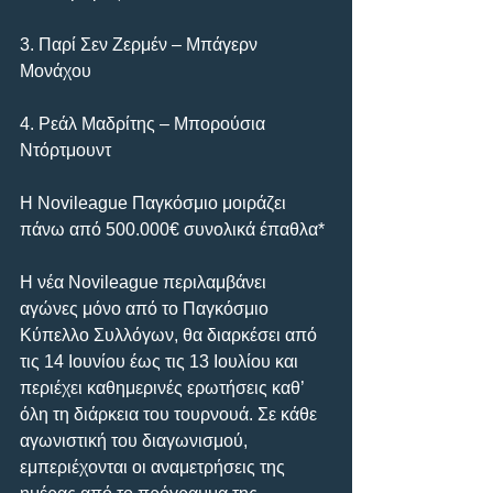
3. Παρί Σεν Ζερμέν – Μπάγερν 
Μονάχου
4. Ρεάλ Μαδρίτης – Μπορούσια 
Ντόρτμουντ
Η Novileague Παγκόσμιο μοιράζει 
πάνω από 500.000€ συνολικά έπαθλα*
Η νέα Νovileague περιλαμβάνει 
αγώνες μόνο από το Παγκόσμιο 
Κύπελλο Συλλόγων, θα διαρκέσει από 
τις 14 Ιουνίου έως τις 13 Ιουλίου και 
περιέχει καθημερινές ερωτήσεις καθ’ 
όλη τη διάρκεια του τουρνουά. Σε κάθε 
αγωνιστική του διαγωνισμού, 
εμπεριέχονται οι αναμετρήσεις της 