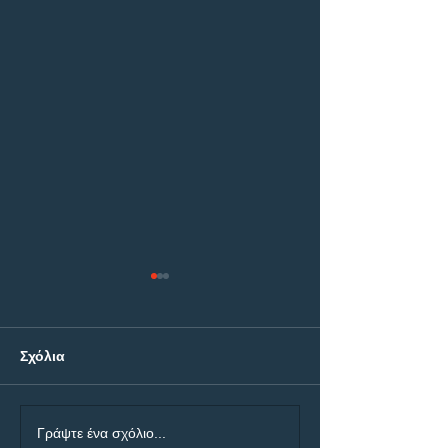
Σχόλια
ΠΑΟΚ - Άντερλεχτ Bet
Ολυμπιακός - Ν
Γράψτε ένα σχόλιο...