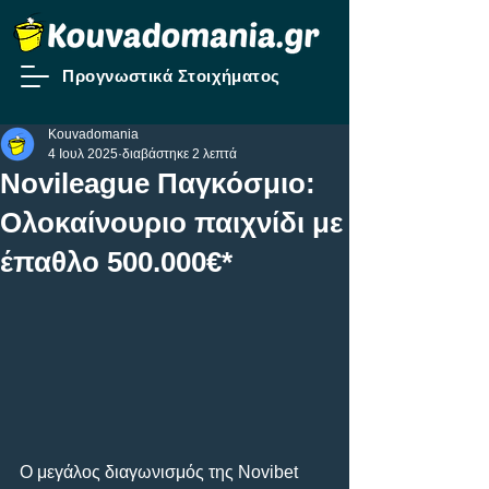
Προγνωστικά Στοιχήματος
Kouvadomania
4 Ιουλ 2025
διαβάστηκε 2 λεπτά
Novileague Παγκόσμιο:
Ολοκαίνουριο παιχνίδι με
έπαθλο 500.000€*
Ο μεγάλος διαγωνισμός της Novibet 