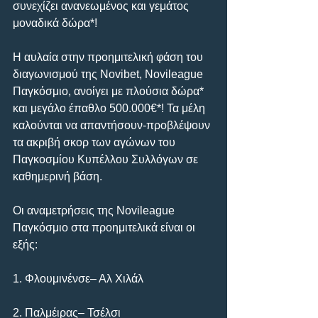
συνεχίζει ανανεωμένος και γεμάτος 
μοναδικά δώρα*!
Η αυλαία στην προημιτελική φάση του 
διαγωνισμού της Novibet, Novileague 
Παγκόσμιο, ανοίγει με πλούσια δώρα* 
και μεγάλο έπαθλο 500.000€*! Τα μέλη 
καλούνται να απαντήσουν-προβλέψουν 
τα ακριβή σκορ των αγώνων του 
Παγκοσμίου Κυπέλλου Συλλόγων σε 
καθημερινή βάση.
Οι αναμετρήσεις της Novileague 
Παγκόσμιο στα προημιτελικά είναι οι 
εξής:
1. Φλουμινένσε– Αλ Χιλάλ
2. Παλμέιρας– Τσέλσι