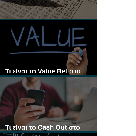
Τι είναι τα Ασιατικά Χάντικαπ;
Τι είναι το Value Bet στο
Στοίχημα;
Τι είναι το Cash Out στο
Στοίχημα;