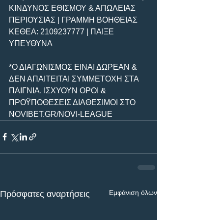
ΚΙΝΔΥΝΟΣ ΕΘΙΣΜΟΥ & ΑΠΩΛΕΙΑΣ 
ΠΕΡΙΟΥΣΙΑΣ | ΓΡΑΜΜΗ ΒΟΗΘΕΙΑΣ 
ΚΕΘΕΑ: 2109237777 | ΠΑΙΞΕ 
ΥΠΕΥΘΥΝΑ
*Ο ΔΙΑΓΩΝΙΣΜΟΣ ΕΙΝΑΙ ΔΩΡΕΑΝ & 
ΔΕΝ ΑΠΑΙΤΕΙΤΑΙ ΣΥΜΜΕΤΟΧΗ ΣΤΑ 
ΠΑΙΓΝΙΑ. ΙΣΧΥΟΥΝ ΟΡΟΙ & 
ΠΡΟΫΠΟΘΕΣΕΙΣ ΔΙΑΘΕΣΙΜΟΙ ΣΤΟ 
NOVIBET.GR/NOVI-LEAGUE
Εμφάνιση όλων
Πρόσφατες αναρτήσεις