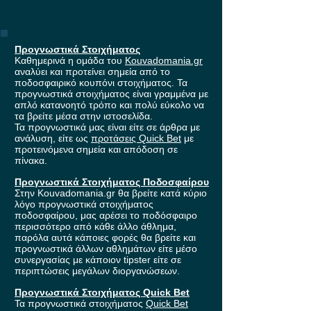
Προγνωστικά Στοιχήματος
Καθημερινά η ομάδα του
Kouvadomania.gr
αναλύει και προτείνει σημεία από το
ποδοσφαιρικό κουπόνι στοιχήματος. Τα
προγνωστικά στοιχήματος είναι γραμμένα με
απλό κατανοητό τρόπο και πολύ εύκολο να
τα βρείτε μέσα στην ιστοσελίδα.
Τα προγνωστικά μας είναι είτε σε άρθρα με
ανάλυση, είτε ως
προτάσεις Quick Bet
με
προτεινόμενα σημεία και απόδοση σε
πίνακα.
Προγνωστικά Στοιχήματος Ποδοσφαίρου
Στην Kouvadomania.gr θα βρείτε κατά κύριο
λόγο προγνωστικά στοιχήματος
ποδοσφαίρου, μας αρέσει το ποδόσφαιρο
περισσότερο από κάθε άλλο άθλημα,
παρόλα αυτά κάποιες φορές θα βρείτε και
προγνωστικά άλλων αθλημάτων είτε μέσο
συνεργασίας με κάποιον tipster είτε σε
περιπτώσεις μεγάλων διοργανώσεων.
Προγνωστικά Στοιχήματος Quick Bet
Τα προγνωστικά στοιχήματος
Quick Bet