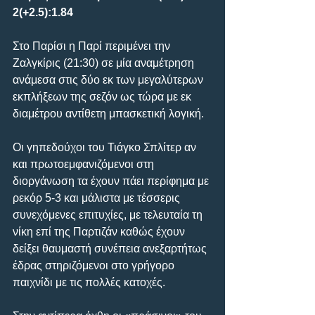
2(+2.5):1.84
Στο Παρίσι η Παρί περιμένει την 
Ζαλγκίρις (21:30) σε μία αναμέτρηση 
ανάμεσα στις δύο εκ των μεγαλύτερων 
εκπλήξεων της σεζόν ως τώρα με εκ 
διαμέτρου αντίθετη μπασκετική λογική.
Οι γηπεδούχοι του Τιάγκο Σπλίτερ αν 
και πρωτοεμφανιζόμενοι στη 
διοργάνωση τα έχουν πάει περίφημα με 
ρεκόρ 5-3 και μάλιστα με τέσσερις 
συνεχόμενες επιτυχίες, με τελευταία τη 
νίκη επί της Παρτιζάν καθώς έχουν 
δείξει θαυμαστή συνέπεια ανεξαρτήτως 
έδρας στηριζόμενοι στο γρήγορο 
παιχνίδι με τις πολλές κατοχές.