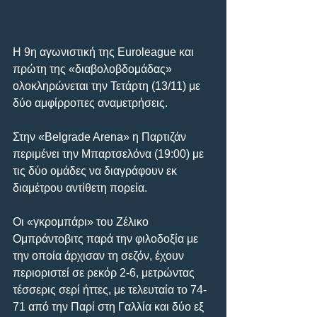
Η 9η αγωνιστική της Euroleague και 
πρώτη της «διαβολοβδομάδας» 
ολοκληρώνεται την Τετάρτη (13/11) με 
δύο αμφίρροπες αναμετρήσεις.
Στην «Belgrade Arena» η Παρτιζάν 
περιμένει την Μπαρτσελόνα (19:00) με 
τις δύο ομάδες να διαγράφουν εκ 
διαμέτρου αντίθετη πορεία.
Οι «γκρομπάρι» του Ζέλικο 
Ομπράντοβιτς παρά την φιλοδοξία με 
την οποία άρχισαν τη σεζόν, έχουν 
περιοριστεί σε ρεκόρ 2-6, μετρώντας 
τέσσερις σερί ήττες, με τελευταία το 74-
71 από την Παρί στη Γαλλία και δύο εξ 