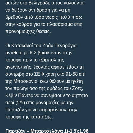
αυτών στο Βελιγράδι, όπου καλούνται 
να δείξουν αντίδραση για να μη 
βρεθούν από τόσο νωρίς πολύ πίσω 
στην κούρσα για το πλασάρισμα στις 
προνομιούχες θέσεις.
Οι Καταλανοί του Ζοάν Πεναρόγια 
αντίθετα με 6-2 βρίσκονταν στην 
κορυφή πριν το τζάμπολ της 
αγωνιστικής, έχοντας αφήσει πίσω τη 
συντριβή στο ΣΕΦ χάρη στο 91-68 επί 
της Μπασκόνια, ενώ θέλουν με ηγέτη 
τον πρώην άσο της ομάδας του Ζοτς, 
Κέβιν Πάντερ να συνεχίσουν το αήττητο 
σερί (5/5) στις μονομαχίες με την 
Παρτιζάν για να παραμείνουν στην 
κορυφή της κατάταξης.
Παρτιζάν – Μπαρτσελόνα 1(-1.5):1.96 