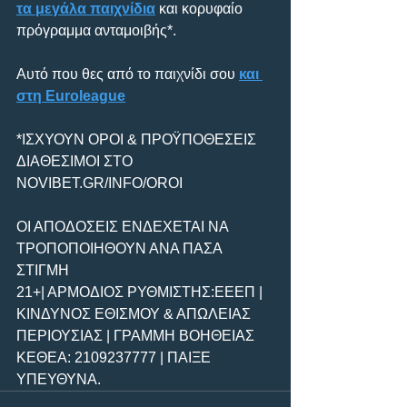
τα μεγάλα παιχνίδια
 και κορυφαίο 
πρόγραμμα ανταμοιβής*.
Αυτό που θες από το παιχνίδι σου 
και 
στη Euroleague
*ΙΣΧΥΟΥΝ ΟΡΟΙ & ΠΡΟΫΠΟΘΕΣΕΙΣ 
ΔΙΑΘΕΣΙΜΟΙ ΣΤΟ 
NOVIBET.GR/INFO/OROI
ΟΙ ΑΠΟΔΟΣΕΙΣ ΕΝΔΕΧΕΤΑΙ ΝΑ 
ΤΡΟΠΟΠΟΙΗΘΟΥΝ ΑΝΑ ΠΑΣΑ 
ΣΤΙΓΜΗ
21+| ΑΡΜΟΔΙΟΣ ΡΥΘΜΙΣΤΗΣ:ΕΕΕΠ | 
ΚΙΝΔΥΝΟΣ ΕΘΙΣΜΟΥ & ΑΠΩΛΕΙΑΣ 
ΠΕΡΙΟΥΣΙΑΣ | ΓΡΑΜΜΗ ΒΟΗΘΕΙΑΣ 
ΚΕΘΕΑ: 2109237777 | ΠΑΙΞΕ 
ΥΠΕΥΘΥΝΑ.