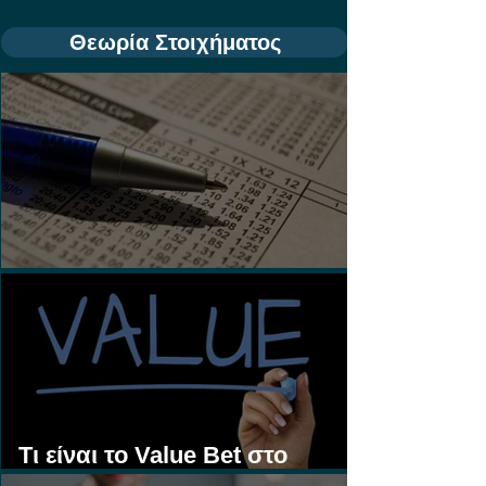
Θεωρία Στοιχήματος
Τι είναι τα Ασιατικά Χάντικαπ;
Τι είναι το Value Bet στο
Στοίχημα;