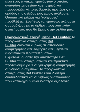
είναι ένας πίνακας προτάσεων ο οποίος
ανανεώνεται σχεδόν καθημερινά και
παρουσιάζει κάποιες βασικές προτάσεις της
ομάδας της σελίδας μας χωρίς ανάλυση.
Ουσιαστικά μιλάμε για "γρήγορες"
προβλέψεις. Συνήθως τα προγνωστικά αυτά
συμβαδίζουν με τα
άρθρα προγνωστικών
στοιχήματος που θα βρείς στην σελίδα μας.
Προγνωστικά Στοιχήματος Bet Builder
Τα
προγνωστικά στοιχήματος
Bet
Builder
δίνονται κυρίως σε σπουδαίες
αναμετρήσεις είτε ενχώριες είτε μεγάλων
ευρωπαϊκών πρωταθλημάτων.
Εκμεταλευόμαστε την δυνατότητα Bet
Builder των στοιχηματικών και πρακτικά
προτείνουμε για 1 συγκεκριμένη αναμέτρηση
συνδυασμό σημείων. Τα προγνωστικά
στοιχήματος Bet Builder είναι ιδιαίτερα
διασκεδαστικά και συνήθως οι αποδόσεις
που καταλήγουν είναι ιδιαίτερα αξιόλογες.