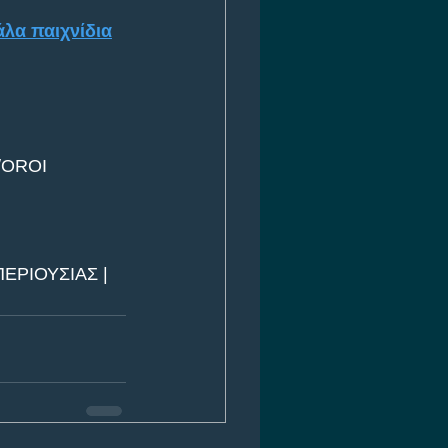
άλα παιχνίδια
/OROI
ΕΡΙΟΥΣΙΑΣ | 