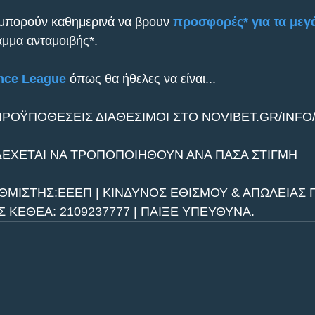
 μπορούν καθημερινά να βρουν 
προσφορές* για τα μεγ
μμα ανταμοιβής*.
nce League
 όπως θα ήθελες να είναι...
ΠΡΟΫΠΟΘΕΣΕΙΣ ΔΙΑΘΕΣΙΜΟΙ ΣΤΟ NOVIBET.GR/INFO
ΔΕΧΕΤΑΙ ΝΑ ΤΡΟΠΟΠΟΙΗΘΟΥΝ ΑΝΑ ΠΑΣΑ ΣΤΙΓΜΗ
ΘΜΙΣΤΗΣ:ΕΕΕΠ | ΚΙΝΔΥΝΟΣ ΕΘΙΣΜΟΥ & ΑΠΩΛΕΙΑΣ Π
ΚΕΘΕΑ: 2109237777 | ΠΑΙΞΕ ΥΠΕΥΘΥΝΑ.