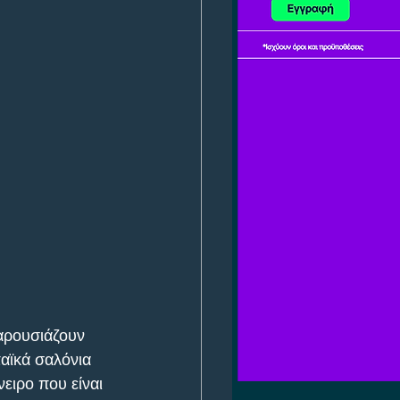
αρουσιάζουν 
αϊκά σαλόνια 
ειρο που είναι 