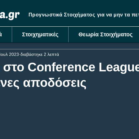
Προγνωστικά Στοιχήματος
για να μην τα π
ά
Στοιχηματικές
Θεωρία Στοιχήματος
Ιουλ 2023
διαβάστηκε 2 λεπτά
 στο Conference Leagu
ένες αποδόσεις