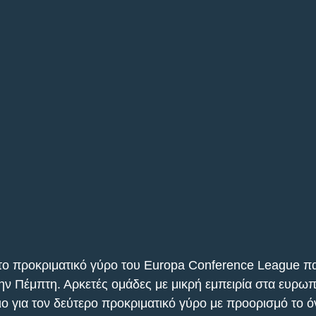
το προκριματικό γύρο του Europa Conference League π
ην Πέμπτη. Αρκετές ομάδες με μικρή εμπειρία στα ευρωπ
ριο για τον δεύτερο προκριματικό γύρο με προορισμό το όν