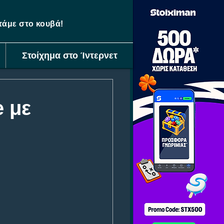
ετάμε στο κουβά!
Στοίχημα στο Ίντερνετ
e με