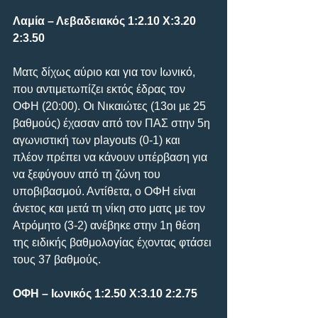
Λαμία – Λεβαδειακός 1:2.10 Χ:3.20 
2:3.50
Ματς δίχως αύριο και για τον Ιωνικό, 
που αντιμετωπίζει εκτός έδρας τον 
ΟΦΗ (20:00). Οι Νικαιώτες (13οι με 25 
βαθμούς) έχασαν από τον ΠΑΣ στην 5η 
αγωνιστική των playouts (0-1) και 
πλέον πρέπει να κάνουν υπέρβαση για 
να ξεφύγουν από τη ζώνη του 
υποβιβασμού. Αντίθετα, ο ΟΦΗ είναι 
άνετος και μετά τη νίκη στο ματς με τον 
Ατρόμητο (3-2) ανέβηκε στην 1η θέση 
της ειδικής βαθμολογίας έχοντας φτάσει 
τους 37 βαθμούς.
ΟΦΗ – Ιωνικός 1:2.50 Χ:3.10 2:2.75