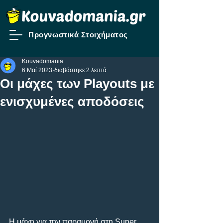
Προγνωστικά Στοιχήματος
Kouvadomania
6 Μαΐ 2023
διαβάστηκε 2 λεπτά
Oι μάχες των Playouts με
ενισχυμένες αποδόσεις
Η μάχη για την παραμονή στη Super 