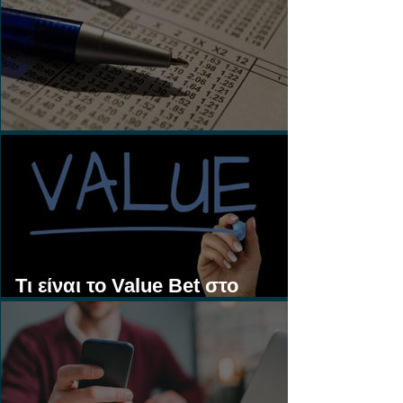
Τι είναι τα Ασιατικά Χάντικαπ;
Τι είναι το Value Bet στο
Στοίχημα;