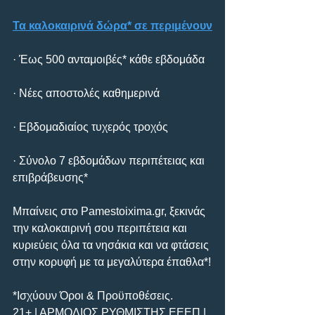
Τα καλοκαιρινά δώρα* σε περιμένουν
· Έως 500 ανταμοιβές* κάθε εβδομάδα
· Νέες αποστολές καθημερινά
· Εβδομαδιαίος τυχερός τροχός
· Σύνολο 7 εβδομάδων περιπέτειας και 
επιβράβευσης*
Μπαίνεις στο Pamestoixima.gr, ξεκινάς 
την καλοκαιρινή σου περιπέτεια και 
κυριεύεις όλα τα νησάκια και να φτάσεις 
στην κορυφή με τα μεγαλύτερα έπαθλα*!
*Ισχύουν Όροι & Προϋποθέσεις.
21+ | ΑΡΜΟΔΙΟΣ ΡΥΘΜΙΣΤΗΣ ΕΕΕΠ | 