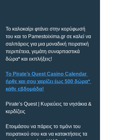
Το καλοκαίρι φτάνει στην κορύφωσή 
του και το Pamestoixima.gr σε καλεί να 
σαλπάρεις για μια μοναδική πειρατική 
περιπέτεια, γεμάτη συναρπαστικά 
δώρα* και εκπλήξεις!
Το Pirate’s Quest Casino Calendar 
ήρθε και σου χαρίζει έως 500 δώρα* 
κάθε εβδομάδα!
Pirate’s Quest | Κυριεύεις τα νησάκια & 
κερδίζεις
Ετοιμάσου να πάρεις το τιμόνι του 
πειρατικού σου και να κατακτήσεις τα 