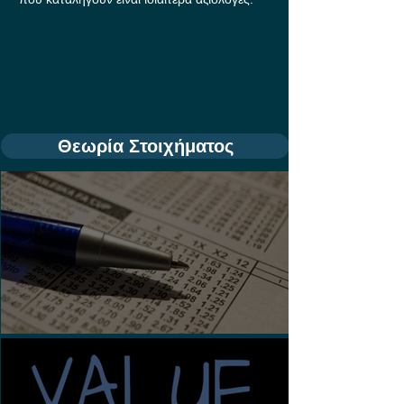
Θεωρία Στοιχήματος
Τι είναι τα Ασιατικά Χάντικαπ;