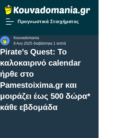
Προγνωστικά Στοιχήματος
Kouvadomania
8 Αυγ 2025
διαβάστηκε 1 λεπτά
Pirate’s Quest: Το
καλοκαιρινό calendar
ήρθε στο
Pamestoixima.gr και
μοιράζει έως 500 δώρα*
κάθε εβδομάδα