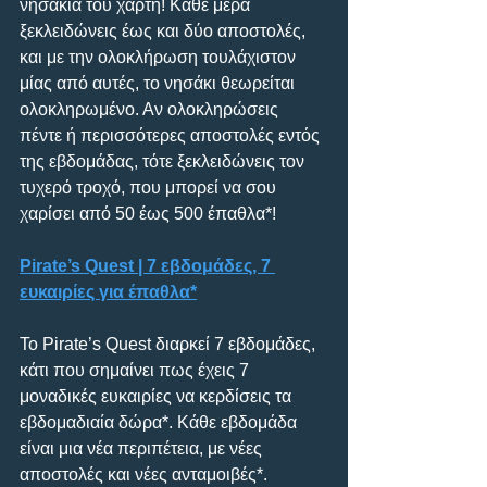
νησάκια του χάρτη! Κάθε μέρα 
ξεκλειδώνεις έως και δύο αποστολές, 
και με την ολοκλήρωση τουλάχιστον 
μίας από αυτές, το νησάκι θεωρείται 
ολοκληρωμένο. Αν ολοκληρώσεις 
πέντε ή περισσότερες αποστολές εντός 
της εβδομάδας, τότε ξεκλειδώνεις τον 
τυχερό τροχό, που μπορεί να σου 
χαρίσει από 50 έως 500 έπαθλα*!
Pirate’s Quest | 7 εβδομάδες, 7 
ευκαιρίες για έπαθλα*
Το Pirate’s Quest διαρκεί 7 εβδομάδες, 
κάτι που σημαίνει πως έχεις 7 
μοναδικές ευκαιρίες να κερδίσεις τα 
εβδομαδιαία δώρα*. Κάθε εβδομάδα 
είναι μια νέα περιπέτεια, με νέες 
αποστολές και νέες ανταμοιβές*.