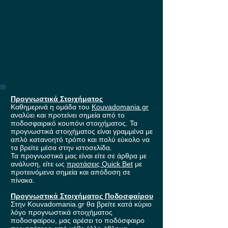
Προγνωστικά Στοιχήματος
Καθημερινά η ομάδα του
Kouvadomania.gr
αναλύει και προτείνει σημεία από το
ποδοσφαιρικό κουπόνι στοιχήματος. Τα
προγνωστικά στοιχήματος είναι γραμμένα με
απλό κατανοητό τρόπο και πολύ εύκολο να
τα βρείτε μέσα στην ιστοσελίδα.
Τα προγνωστικά μας είναι είτε σε άρθρα με
ανάλυση, είτε ως
προτάσεις Quick Bet
με
προτεινόμενα σημεία και απόδοση σε
πίνακα.
Προγνωστικά Στοιχήματος Ποδοσφαίρου
Στην Kouvadomania.gr θα βρείτε κατά κύριο
λόγο προγνωστικά στοιχήματος
ποδοσφαίρου, μας αρέσει το ποδόσφαιρο