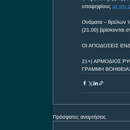
υποψηφίους 
με την 
Ονόματα – θρύλων το
(21.00) βρίσκονται 
ΟΙ ΑΠΟΔΟΣΕΙΣ ΕΝ
21+| ΑΡΜΟΔΙΟΣ ΡΥ
ΓΡΑΜΜΗ ΒΟΗΘΕΙΑΣ 
Πρόσφατες αναρτήσεις