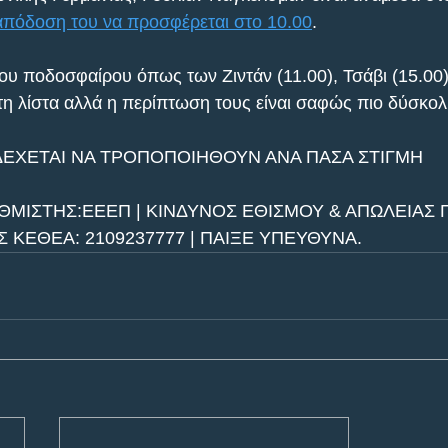
απόδοση του να προσφέρεται στο 10.00
.
υ ποδοσφαίρου όπως των Ζιντάν (11.00), Τσάβι (15.00)
στη λίστα αλλά η περίπτωση τους είναι σαφώς πιο δύσκολ
ΔΕΧΕΤΑΙ ΝΑ ΤΡΟΠΟΠΟΙΗΘΟΥΝ ΑΝΑ ΠΑΣΑ ΣΤΙΓΜΗ
ΘΜΙΣΤΗΣ:ΕΕΕΠ | ΚΙΝΔΥΝΟΣ ΕΘΙΣΜΟΥ & ΑΠΩΛΕΙΑΣ Π
ΚΕΘΕΑ: 2109237777 | ΠΑΙΞΕ ΥΠΕΥΘΥΝΑ.