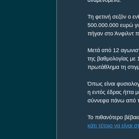
αναμενόμενα.
Τη φετινή σεζόν ο ε
500.000.000 ευρώ για
πήγαν στο Άνφιλντ π
Μετά από 12 αγωνιστ
της βαθμολογίας με 
πρωτάθλημα τη στιγμ
Όπως είναι φυσιολογι
η εντός έδρας ήττα 
σύννεφα πάνω από τ
Το πιθανότερο βέβαια
κάτι τέτοιο να είναι σ