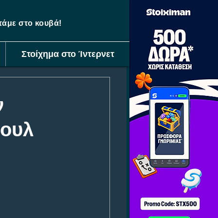
ετάμε στο κουβά!
Στοίχημα στο Ίντερνετ
ν
πουλ