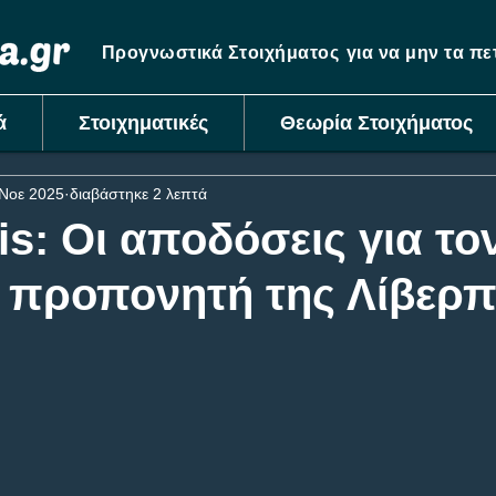
Προγνωστικά Στοιχήματος
για να μην τα π
ά
Στοιχηματικές
Θεωρία Στοιχήματος
Νοε 2025
διαβάστηκε 2 λεπτά
sis: Οι αποδόσεις για το
 προπονητή της Λίβερ