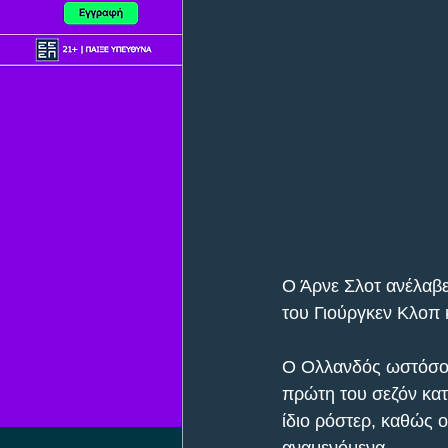
Ο Άρνε Σλοτ ανέλαβε
του Γιούργκεν Κλοπ 
Ο Ολλανδός ωστόσο φ
πρώτη του σεζόν κατ
ίδιο ρόστερ, καθώς 