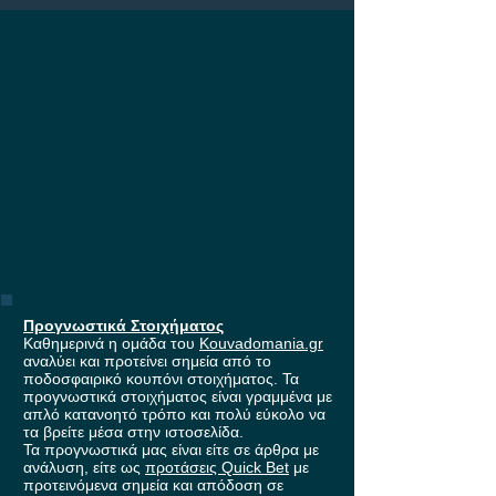
Europa League,
έπαθλο* ανταμο
Stoiximan!
Προγνωστικά Στοιχήματος
Καθημερινά η ομάδα του
Kouvadomania.gr
αναλύει και προτείνει σημεία από το
ποδοσφαιρικό κουπόνι στοιχήματος. Τα
προγνωστικά στοιχήματος είναι γραμμένα με
απλό κατανοητό τρόπο και πολύ εύκολο να
τα βρείτε μέσα στην ιστοσελίδα.
Τα προγνωστικά μας είναι είτε σε άρθρα με
ανάλυση, είτε ως
προτάσεις Quick Bet
με
προτεινόμενα σημεία και απόδοση σε