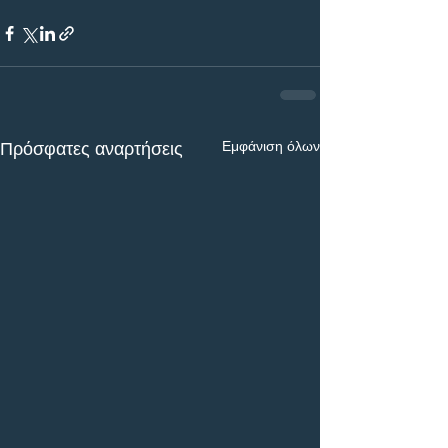
Εμφάνιση όλων
Πρόσφατες αναρτήσεις