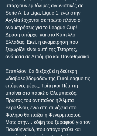
υπάρχουν εμβόλιμες αγωνιστικές σε 
Serie A, La Liga, Ligue 1, ενώ στην 
Αγγλία έρχονται σε πρώτο πλάνο οι 
αναμετρήσεις για το League Cup! 
Δράση υπάρχει και στο Κύπελλο 
Ελλάδας. Εκεί, η αναμέτρηση που 
ξεχωρίζει είναι αυτή της Τετάρτης, 
ανάμεσα σε Ατρόμητο και Παναθηναϊκό.
Επιπλέον, θα διεξαχθεί η δεύτερη 
«διαβολοβδομάδα» της EuroLeague τις 
επόμενες μέρες. Τρίτη και Πέμπτη 
μπαίνει στο παρκέ ο Ολυμπιακός. 
Πρώτος του αντίπαλος η Άλμπα 
Βερολίνου, ενώ στη συνέχεια στο 
Φάληρο θα παίξει η Φενερμπαχτσέ. 
Ματς στην… κόψη του ξυραφιού για τον 
Παναθηναϊκό, που απογοητεύει και 