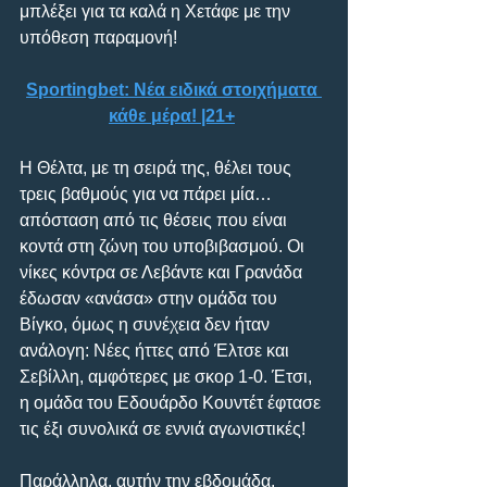
μπλέξει για τα καλά η Χετάφε με την 
υπόθεση παραμονή!
Sportingbet: Νέα ειδικά στοιχήματα 
κάθε μέρα! |21+
Η Θέλτα, με τη σειρά της, θέλει τους 
τρεις βαθμούς για να πάρει μία… 
απόσταση από τις θέσεις που είναι 
κοντά στη ζώνη του υποβιβασμού. Οι 
νίκες κόντρα σε Λεβάντε και Γρανάδα 
έδωσαν «ανάσα» στην ομάδα του 
Βίγκο, όμως η συνέχεια δεν ήταν 
ανάλογη: Νέες ήττες από Έλτσε και 
Σεβίλλη, αμφότερες με σκορ 1-0. Έτσι, 
η ομάδα του Εδουάρδο Κουντέτ έφτασε 
τις έξι συνολικά σε εννιά αγωνιστικές!
Παράλληλα, αυτήν την εβδομάδα, 