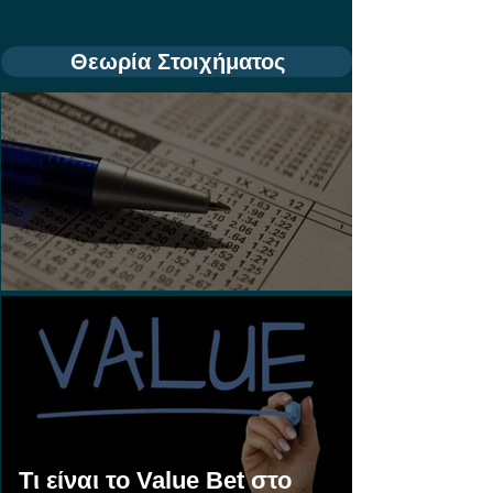
Θεωρία Στοιχήματος
Τι είναι τα Ασιατικά Χάντικαπ;
Τι είναι το Value Bet στο