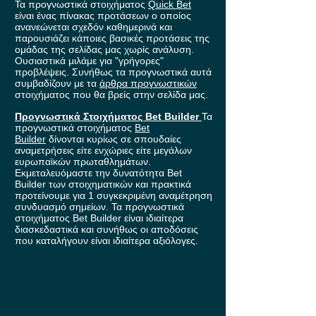
Τα προγνωστικά στοιχήματος
Quick Bet
είναι ένας πίνακας προτάσεων ο οποίος
ανανεώνεται σχεδόν καθημερινά και
παρουσιάζει κάποιες βασικές προτάσεις της
ομάδας της σελίδας μας χωρίς ανάλυση.
Ουσιαστικά μιλάμε για "γρήγορες"
προβλέψεις. Συνήθως τα προγνωστικά αυτά
συμβαδίζουν με τα
άρθρα προγνωστικών
στοιχήματος που θα βρείς στην σελίδα μας.
Προγνωστικά Στοιχήματος Bet Builder
Τα
προγνωστικά στοιχήματος
Bet
Builder
δίνονται κυρίως σε σπουδαίες
αναμετρήσεις είτε ενχώριες είτε μεγάλων
ευρωπαϊκών πρωταθλημάτων.
Εκμεταλευόμαστε την δυνατότητα Bet
Builder των στοιχηματικών και πρακτικά
προτείνουμε για 1 συγκεκριμένη αναμέτρηση
συνδυασμό σημείων. Τα προγνωστικά
στοιχήματος Bet Builder είναι ιδιαίτερα
διασκεδαστικά και συνήθως οι αποδόσεις
που καταλήγουν είναι ιδιαίτερα αξιόλογες.