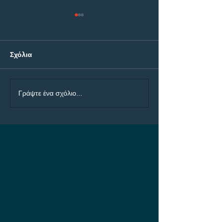
Σχόλια
Για την πρόκριση ο
Οι αναμετρήσει
Γράψτε ένα σχόλιο...
Ολυμπιακός με 500
Σαββατοκύριακ
Δώρα* χωρίς κατάθεση*
Stoiximan, με 
και super έπαθλο*
ανταμοιβής
ανταμοιβής!