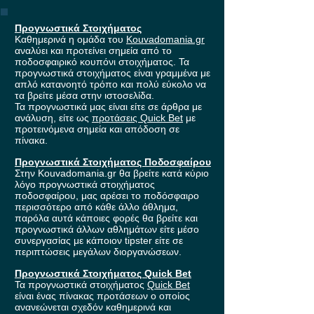
Προγνωστικά Στοιχήματος
Καθημερινά η ομάδα του
Kouvadomania.gr
αναλύει και προτείνει σημεία από το
ποδοσφαιρικό κουπόνι στοιχήματος. Τα
προγνωστικά στοιχήματος είναι γραμμένα με
απλό κατανοητό τρόπο και πολύ εύκολο να
τα βρείτε μέσα στην ιστοσελίδα.
Τα προγνωστικά μας είναι είτε σε άρθρα με
ανάλυση, είτε ως
προτάσεις Quick Bet
με
προτεινόμενα σημεία και απόδοση σε
πίνακα.
Προγνωστικά Στοιχήματος Ποδοσφαίρου
Στην Kouvadomania.gr θα βρείτε κατά κύριο
λόγο προγνωστικά στοιχήματος
ποδοσφαίρου, μας αρέσει το ποδόσφαιρο
περισσότερο από κάθε άλλο άθλημα,
παρόλα αυτά κάποιες φορές θα βρείτε και
προγνωστικά άλλων αθλημάτων είτε μέσο
συνεργασίας με κάποιον tipster είτε σε
περιπτώσεις μεγάλων διοργανώσεων.
Προγνωστικά Στοιχήματος Quick Bet
Τα προγνωστικά στοιχήματος
Quick Bet
είναι ένας πίνακας προτάσεων ο οποίος
ανανεώνεται σχεδόν καθημερινά και