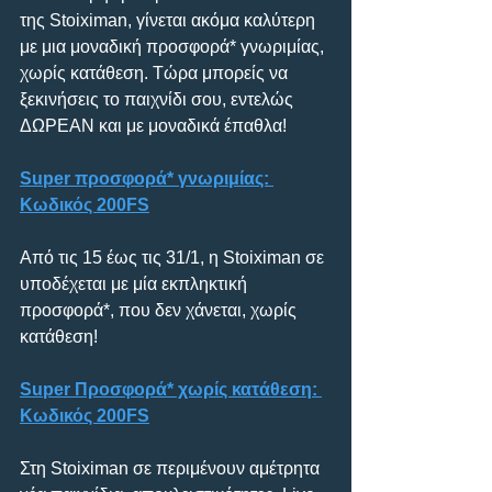
της Stoiximan, γίνεται ακόμα καλύτερη 
με μια μοναδική προσφορά* γνωριμίας, 
χωρίς κατάθεση. Τώρα μπορείς να 
ξεκινήσεις το παιχνίδι σου, εντελώς 
ΔΩΡΕΑΝ και με μοναδικά έπαθλα!
Super προσφορά* γνωριμίας: 
Κωδικός 200FS
Από τις 15 έως τις 31/1, η Stoiximan σε 
υποδέχεται με μία εκπληκτική 
προσφορά*, που δεν χάνεται, χωρίς 
κατάθεση!
Super Προσφορά* χωρίς κατάθεση: 
Κωδικός 200FS
Στη Stoiximan σε περιμένουν αμέτρητα 