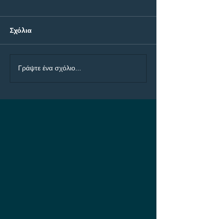
Σχόλια
Για την πρόκριση ο
Οι αναμετρήσει
Γράψτε ένα σχόλιο...
Ολυμπιακός με 500
Σαββατοκύριακ
Δώρα* χωρίς κατάθεση*
Stoiximan, με 
και super έπαθλο*
ανταμοιβής
ανταμοιβής!