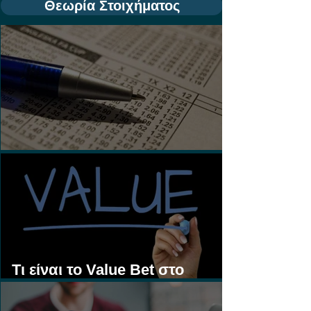
Θεωρία Στοιχήματος
Τι είναι τα Ασιατικά Χάντικαπ;
Τι είναι το Value Bet στο
Στοίχημα;