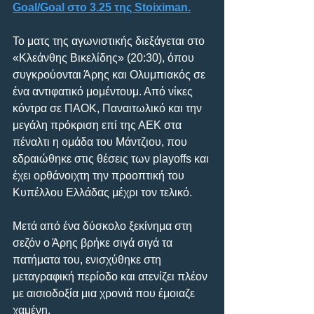
Goal/Goal στο 3.25 της Stoiximan.
Το ματς της αγωνιστικής διεξάγεται στο 
«Κλεάνθης Βικελίδης» (20:30), όπου 
συγκρούονται Άρης και Ολυμπιακός σε 
ένα αντιφατικό μομέντουμ. Από νίκες 
κόντρα σε ΠΑΟΚ, Παναιτωλικό και την 
μεγάλη πρόκριση επί της ΑΕΚ στα 
πέναλτι η ομάδα του Μάντζιου, που 
εδραιώθηκε στις θέσεις των playoffs και 
έχει ορθάνοιχτη την προοπτική του 
Κυπέλλου Ελλάδας μέχρι τον τελικό.
Μετά από ένα δύσκολο ξεκίνημα στη 
σεζόν ο Άρης βρήκε σιγά σιγά τα 
πατήματα του, ενισχύθηκε στη 
μεταγραφική περίοδο και ατενίζει πλέον 
με αισιοδοξία μια χρονιά που έμοιαζε 
χαμένη.