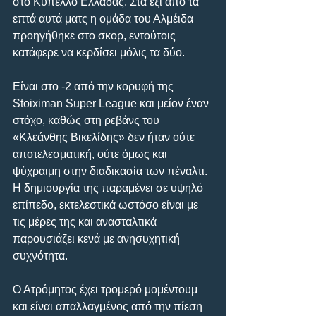
στο Κύπελλο Ελλάδας. Στα έξι από τα 
επτά αυτά ματς η ομάδα του Αλμέιδα 
προηγήθηκε στο σκορ, εντούτοις 
κατάφερε να κερδίσει μόλις τα δύο.
Είναι στο -2 από την κορυφή της 
Stoiximan Super League και μείον έναν 
στόχο, καθώς στη ρεβάνς του 
«Κλεάνθης Βικελίδης» δεν ήταν ούτε 
αποτελεσματική, ούτε όμως και 
ψύχραιμη στην διαδικασία των πέναλτι. 
Η δημιουργία της παραμένει σε υψηλό 
επίπεδο, εκτελεστικά ωστόσο είναι με 
τις μέρες της και ανασταλτικά 
παρουσιάζει κενά με ανησυχητική 
συχνότητα.
Ο Ατρόμητος έχει τρομερό μομέντουμ 
και είναι απαλλαγμένος από την πίεση 