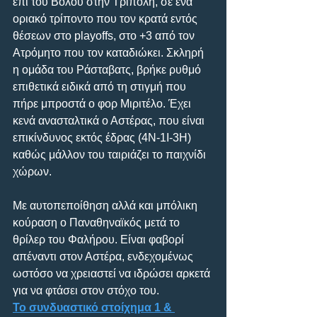
επί του Βόλου στην Τρίπολη, σε ένα 
οριακό τρίποντο που τον κρατά εντός 
θέσεων στο playoffs, στο +3 από τον 
Ατρόμητο που τον καταδιώκει. Σκληρή 
η ομάδα του Ράσταβατς, βρήκε ρυθμό 
επιθετικά ειδικά από τη στιγμή που 
πήρε μπροστά ο φορ Μιριτέλο. Έχει 
κενά ανασταλτικά ο Αστέρας, που είναι 
επικίνδυνος εκτός έδρας (4Ν-1Ι-3Η) 
καθώς μάλλον του ταιριάζει το παιχνίδι 
χώρων.
Με αυτοπεποίθηση αλλά και μπόλικη 
κούραση ο Παναθηναϊκός μετά το 
θρίλερ του Φαλήρου. Είναι φαβορί 
απέναντι στον Αστέρα, ενδεχομένως 
ωστόσο να χρειαστεί να ιδρώσει αρκετά 
για να φτάσει στον στόχο του. 
Το συνδυαστικό στοίχημα 1 & 