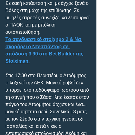
Σε κακή κατάσταση και με άγχος ξανά ο 
Βόλος στη μάχη της επιβίωσης. Σε 
υψηλές στροφές συνεχίζει να λειτουργεί 
ο ΠΑΟΚ και με μπόλικη 
αυτοπεποίθηση. 
Το συνδυαστικό στοίχημα 2 & Να 
σκοράρει ο Ντεσπόντοφ σε 
απόδοση 3.90 στο Bet Builder της 
Stoiximan.
Στις 17:30 στο Περιστέρι, ο Ατρόμητος 
φιλοξενεί την ΑΕΚ. Μαγικό ραβδί δεν 
υπάρχει στο ποδόσφαιρο, ωστόσο από 
τη στιγμή που ο Σάσα Ίλιτς έκατσε στον 
πάγκο του Ατρομήτου άρχισε και ένα... 
μαγικό αήττητο σερί. Συνολικά 13 ματς 
με τον Σέρβο στην τεχνική ηγεσία, έξι 
ισοπαλίας και επτά νίκες ο 
εντυπωσιακό απολογισμός! Ακόμη και 