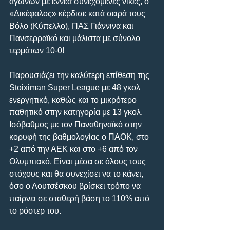
αγώνων με εννέα συνεχόμενες νίκες, ο 
«Δικέφαλος» κέρδισε κατά σειρά τους 
Βόλο (Κύπελλο), ΠΑΣ Γιάννινα και 
Πανσερραϊκό και μάλιστα με σύνολο 
τερμάτων 10-0!
Παρουσιάζει την καλύτερη επίθεση της 
Stoiximan Super League με 48 γκολ 
ενεργητικό, καθώς και το μικρότερο 
παθητικό στην κατηγορία με 13 γκολ. 
Ισόβαθμος με τον Παναθηναϊκό στην 
κορυφή της βαθμολογίας ο ΠΑΟΚ, στο 
+2 από την ΑΕΚ και στο +6 από τον 
Ολυμπιακό. Είναι μέσα σε όλους τους 
στόχους και θα συνεχίσει να το κάνει, 
όσο ο Λουτσέσκου βρίσκει τρόπο να 
παίρνει σε σταθερή βάση το 110% από 
το ρόστερ του.