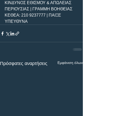
ΚΙΝΔΥΝΟΣ ΕΘΙΣΜΟΥ & ΑΠΩΛΕΙΑΣ 
ΠΕΡΙΟΥΣΙΑΣ | ΓΡΑΜΜΗ ΒΟΗΘΕΙΑΣ 
ΚΕΘΕΑ: 210 9237777 | ΠΑΙΞΕ 
ΥΠΕΥΘΥΝΑ
Εμφάνιση όλων
Πρόσφατες αναρτήσεις