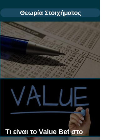
Θεωρία Στοιχήματος
Τι είναι τα Ασιατικά Χάντικαπ;
Τι είναι το Value Bet στο
Στοίχημα;