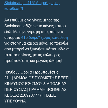
Stoiximan με 415* Δώρα* χωρίς 
κατάθεση*!
Αν επιθυμείς να γίνεις μέλος της 
Stoiximan, αξίζει να το κάνεις κάπου 
εδώ. Με την εγγραφή σου, παίρνεις 
αυτόματα 
415 δώρα* χωρίς κατάθεση
για στοίχημα και όχι μόνο. Το παιχνίδι 
σου μπορεί να ξεκινήσει κάπου εδώ αν 
το αποφασίσεις, με τις καλύτερες 
προϋποθέσεις και μεγάλη ώθηση!
*Ισχύουν Όροι & Προϋποθέσεις
21+ | ΑΡΜΟΔΙΟΣ ΡΥΘΜΙΣΤΗΣ ΕΕΕΠ | 
ΚΙΝΔΥΝΟΣ ΕΘΙΣΜΟΥ & ΑΠΩΛΕΙΑΣ 
ΠΕΡΙΟΥΣΙΑΣ| ΓΡΑΜΜΗ ΒΟΗΘΕΙΑΣ 
ΚΕΘΕΑ: 2109237777 | ΠΑΙΞΕ 
ΥΠΕΥΘΥΝΑ 