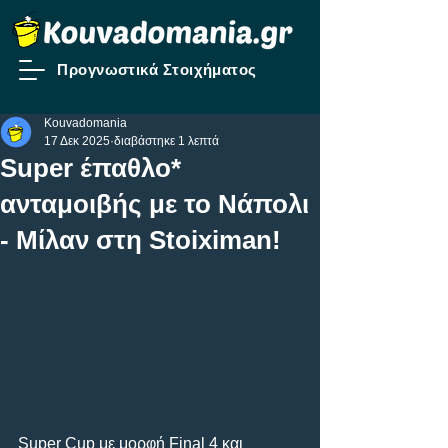
Προγνωστικά Στοιχήματος
Kouvadomania
17 Δεκ 2025
διαβάστηκε 1 λεπτά
Super έπαθλο*
ανταμοιβής με το Νάπολι
- Μίλαν στη Stoiximan!
Super Cup με μορφή Final 4 και 