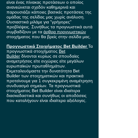
είναι ένας πίνακας προτάσεων ο οποίος
ανανεώνεται σχεδόν καθημερινά και
παρουσιάζει κάποιες βασικές προτάσεις της
ομάδας της σελίδας μας χωρίς ανάλυση.
Ουσιαστικά μιλάμε για "γρήγορες"
προβλέψεις. Συνήθως τα προγνωστικά αυτά
συμβαδίζουν με τα
άρθρα προγνωστικών
στοιχήματος που θα βρείς στην σελίδα μας.
Προγνωστικά Στοιχήματος Bet Builder
Τα
προγνωστικά στοιχήματος
Bet
Builder
δίνονται κυρίως σε σπουδαίες
αναμετρήσεις είτε ενχώριες είτε μεγάλων
ευρωπαϊκών πρωταθλημάτων.
Εκμεταλευόμαστε την δυνατότητα Bet
Builder των στοιχηματικών και πρακτικά
προτείνουμε για 1 συγκεκριμένη αναμέτρηση
συνδυασμό σημείων. Τα προγνωστικά
στοιχήματος Bet Builder είναι ιδιαίτερα
διασκεδαστικά και συνήθως οι αποδόσεις
που καταλήγουν είναι ιδιαίτερα αξιόλογες.