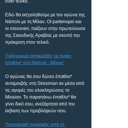
έναν τελικό.
Εδώ θα ασχοληθούμε με τον αγώνα της 
Νάπολι με τη Μίλαν. ΟΙ partenopei και 
οι rossoneri, παίζουν στην πρωτεύουσα 
της Σαουδικής Αραβίας με σκοπό την 
πρόκριση στον τελικό.
Πρόγραμμα ανταμοιβής με super 
έπαθλο* στο Νάπολι - Μίλαν!
Ο αγώνας θα σου δώσει έπαθλο* 
ανταμοιβής στη Stoiximan αν μέσα από 
τις αγορές του ολοκληρώσεις το 
Mission. Το παραπάνω έπαθλο* θα 
γίνει δικό σου, ανεξάρτητα από την 
έκβαση των προβλέψεών σου.
Προσφορά* εγγραφής από τη 