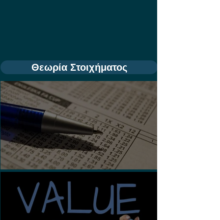
Θεωρία Στοιχήματος
Τι είναι τα Ασιατικά Χάντικαπ;