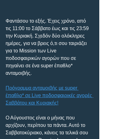
Φαντάσου το εξής. Έχεις χρόνο, από 
τις 11:00 το Σάββατο έως και τις 23:59 
την Κυριακή. Σχεδόν δύο ολόκληρες 
ημέρες, για να βρεις ό,τι σου ταιριάζει 
για το Mission των Live 
ποδοσφαιρικών αγορών που σε 
πηγαίνει σε ένα super έπαθλο* 
ανταμοιβής.
Πρόγραμμα ανταμοιβής με super 
έπαθλο* σε Live ποδοσφαιρικές αγορές 
Σαββάτου και Κυριακής!
Ο Αύγουστος είναι ο μήνας που 
αρχίζουν, περίπου τα πάντα. Αυτό το 
Σαββατοκύριακο, κάνεις τα τελικά σου 