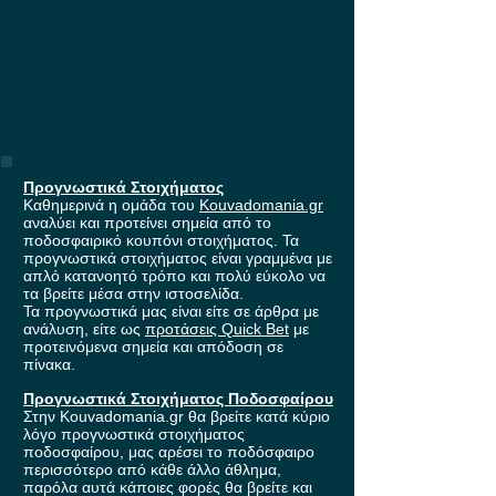
Προγνωστικά Στοιχήματος
Καθημερινά η ομάδα του
Kouvadomania.gr
αναλύει και προτείνει σημεία από το
ποδοσφαιρικό κουπόνι στοιχήματος. Τα
προγνωστικά στοιχήματος είναι γραμμένα με
απλό κατανοητό τρόπο και πολύ εύκολο να
τα βρείτε μέσα στην ιστοσελίδα.
Τα προγνωστικά μας είναι είτε σε άρθρα με
ανάλυση, είτε ως
προτάσεις Quick Bet
με
προτεινόμενα σημεία και απόδοση σε
πίνακα.
Προγνωστικά Στοιχήματος Ποδοσφαίρου
Στην Kouvadomania.gr θα βρείτε κατά κύριο
λόγο προγνωστικά στοιχήματος
ποδοσφαίρου, μας αρέσει το ποδόσφαιρο
περισσότερο από κάθε άλλο άθλημα,
παρόλα αυτά κάποιες φορές θα βρείτε και