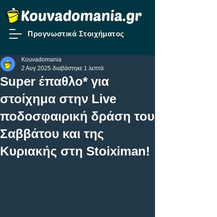
Προγνωστικά Στοιχήματος
Kouvadomania
2 Αυγ 2025
διαβάστηκε 1 λεπτά
Super έπαθλο* για
στοίχημα στην Live
ποδοσφαιρική δράση του
Σαββάτου και της
Κυριακής στη Stoiximan!