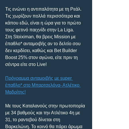
Τις ενώνει η αντιπαλότητα με τη Ρεάλ. 
Τις χωρίζουν πολλά περισσότερα και 
κάπου εδώ, είναι η ώρα για το πρώτο 
τους φετινό παιχνίδι στην La Liga. 
Στη Stoiximan, θα βρεις Mission με 
έπαθλο* ανταμοιβής αν το δελτίο σου 
δεν κερδίσει, καθώς και Bet Builder 
Boost 25% στον αγώνα, είτε πριν τη 
σέντρα είτε στο Live!
Πρόγραμμα ανταμοιβής με super 
έπαθλο* στο Μπαρτσελόνα- Ατλέτικο 
Μαδρίτης!
Με τους Καταλανούς στην πρωτοπορία 
με 34 βαθμούς και την Ατλέτικο 4η με 
31, το ραντεβού δίνεται στη 
Βαρκελώνη. Το κοινό θα πάρει άρωμα 