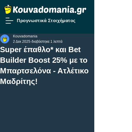
Προγνωστικά Στοιχήματος
Kouvadomania
2 Δεκ 2025
διαβάστηκε 1 λεπτά
Super έπαθλο* και Bet
Builder Boost 25% με το
Μπαρτσελόνα - Ατλέτικο
Μαδρίτης!