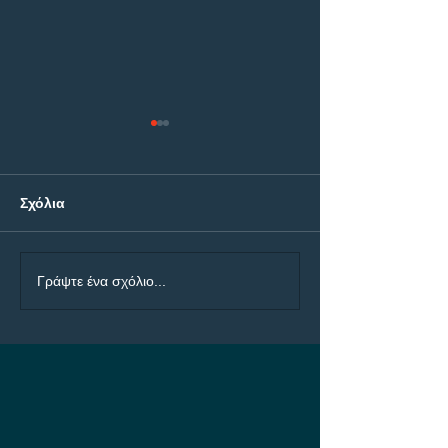
Σχόλια
Για την πρόκριση ο
Οι αναμετρήσει
Γράψτε ένα σχόλιο...
Ολυμπιακός με 500
Σαββατοκύριακ
Δώρα* χωρίς κατάθεση*
Stoiximan, με 
και super έπαθλο*
ανταμοιβής
ανταμοιβής!