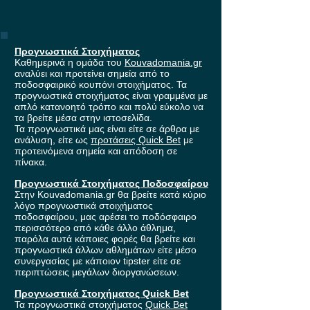
Προγνωστικά Στοιχήματος
Καθημερινά η ομάδα του
Kouvadomania.gr
αναλύει και προτείνει σημεία από το
ποδοσφαιρικό κουπόνι στοιχήματος. Τα
προγνωστικά στοιχήματος είναι γραμμένα με
απλό κατανοητό τρόπο και πολύ εύκολο να
τα βρείτε μέσα στην ιστοσελίδα.
Τα προγνωστικά μας είναι είτε σε άρθρα με
ανάλυση, είτε ως
προτάσεις Quick Bet
με
προτεινόμενα σημεία και απόδοση σε
πίνακα.
Προγνωστικά Στοιχήματος Ποδοσφαίρου
Στην Kouvadomania.gr θα βρείτε κατά κύριο
λόγο προγνωστικά στοιχήματος
ποδοσφαίρου, μας αρέσει το ποδόσφαιρο
περισσότερο από κάθε άλλο άθλημα,
παρόλα αυτά κάποιες φορές θα βρείτε και
προγνωστικά άλλων αθλημάτων είτε μέσο
συνεργασίας με κάποιον tipster είτε σε
περιπτώσεις μεγάλων διοργανώσεων.
Προγνωστικά Στοιχήματος Quick Bet
Τα προγνωστικά στοιχήματος
Quick Bet