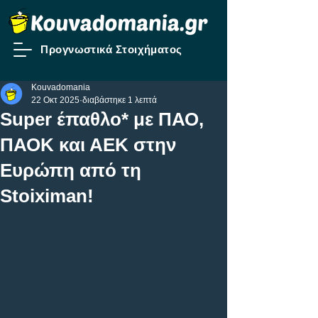
Προγνωστικά Στοιχήματος
Kouvadomania
22 Οκτ 2025
διαβάστηκε 1 λεπτά
Super έπαθλο* με ΠΑΟ,
ΠΑΟΚ και ΑΕΚ στην
Ευρώπη από τη
Stoiximan!