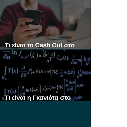
Στοίχημα;
Τι είναι το Cash Out στο
Στοίχημα;
Τι είναι η Γκανιότα στο
Στοίχημα;