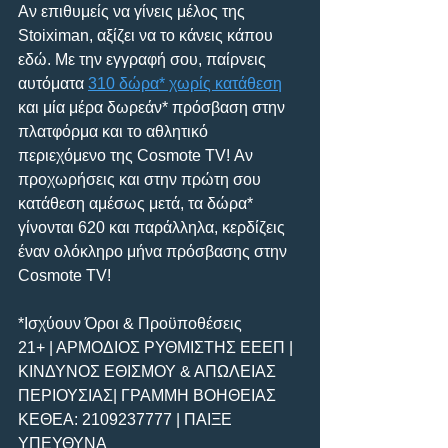
Αν επιθυμείς να γίνεις μέλος της 
Stoiximan, αξίζει να το κάνεις κάπου 
εδώ. Με την εγγραφή σου, παίρνεις 
αυτόματα 
310 δώρα* χωρίς κατάθεση
και μία μέρα δωρεάν* πρόσβαση στην 
πλατφόρμα και το αθλητικό 
περιεχόμενο της Cosmote TV! Αν 
προχωρήσεις και στην πρώτη σου 
κατάθεση αμέσως μετά, τα δώρα* 
γίνονται 620 και παράλληλα, κερδίζεις 
έναν ολόκληρο μήνα πρόσβασης στην 
Cosmote TV!
*Ισχύουν Όροι & Προϋποθέσεις
21+ | ΑΡΜΟΔΙΟΣ ΡΥΘΜΙΣΤΗΣ ΕΕΕΠ | 
ΚΙΝΔΥΝΟΣ ΕΘΙΣΜΟΥ & ΑΠΩΛΕΙΑΣ 
ΠΕΡΙΟΥΣΙΑΣ| ΓΡΑΜΜΗ ΒΟΗΘΕΙΑΣ 
ΚΕΘΕΑ: 2109237777 | ΠΑΙΞΕ 
ΥΠΕΥΘΥΝΑ 