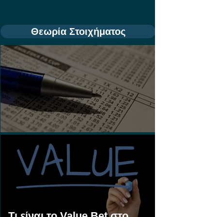
Θεωρία Στοιχήματος
Τι είναι τα Ασιατικά Χάντικαπ;
Τι είναι το Value Bet στο