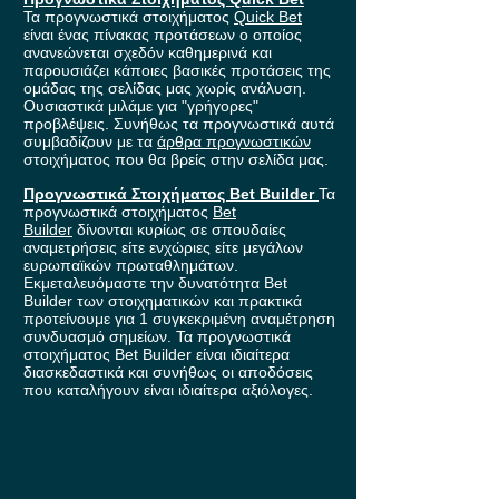
Τα προγνωστικά στοιχήματος
Quick Bet
είναι ένας πίνακας προτάσεων ο οποίος
ανανεώνεται σχεδόν καθημερινά και
παρουσιάζει κάποιες βασικές προτάσεις της
ομάδας της σελίδας μας χωρίς ανάλυση.
Ουσιαστικά μιλάμε για "γρήγορες"
προβλέψεις. Συνήθως τα προγνωστικά αυτά
συμβαδίζουν με τα
άρθρα προγνωστικών
στοιχήματος που θα βρείς στην σελίδα μας.
Προγνωστικά Στοιχήματος Bet Builder
Τα
προγνωστικά στοιχήματος
Bet
Builder
δίνονται κυρίως σε σπουδαίες
αναμετρήσεις είτε ενχώριες είτε μεγάλων
ευρωπαϊκών πρωταθλημάτων.
Εκμεταλευόμαστε την δυνατότητα Bet
Builder των στοιχηματικών και πρακτικά
προτείνουμε για 1 συγκεκριμένη αναμέτρηση
συνδυασμό σημείων. Τα προγνωστικά
στοιχήματος Bet Builder είναι ιδιαίτερα
διασκεδαστικά και συνήθως οι αποδόσεις
που καταλήγουν είναι ιδιαίτερα αξιόλογες.