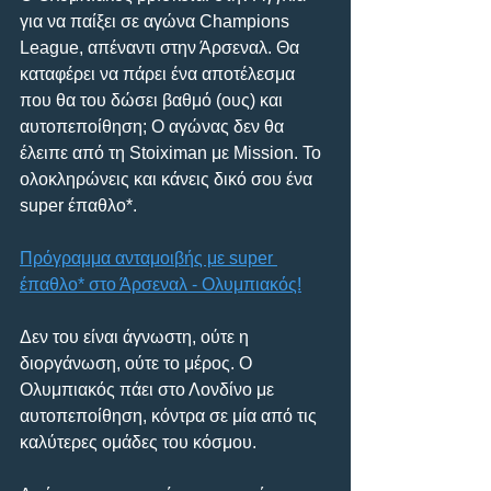
για να παίξει σε αγώνα Champions 
League, απέναντι στην Άρσεναλ. Θα 
καταφέρει να πάρει ένα αποτέλεσμα 
που θα του δώσει βαθμό (ους) και 
αυτοπεποίθηση; Ο αγώνας δεν θα 
έλειπε από τη Stoiximan με Mission. Το 
ολοκληρώνεις και κάνεις δικό σου ένα 
super έπαθλο*.
Πρόγραμμα ανταμοιβής με super 
έπαθλο* στο Άρσεναλ - Ολυμπιακός!
Δεν του είναι άγνωστη, ούτε η 
διοργάνωση, ούτε το μέρος. Ο 
Ολυμπιακός πάει στο Λονδίνο με 
αυτοπεποίθηση, κόντρα σε μία από τις 
καλύτερες ομάδες του κόσμου.