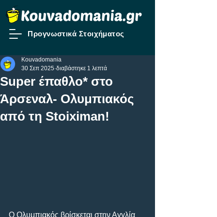
Προγνωστικά Στοιχήματος
Kouvadomania
30 Σεπ 2025
διαβάστηκε 1 λεπτά
Super έπαθλο* στο
Άρσεναλ- Ολυμπιακός
από τη Stoiximan!
Ο Ολυμπιακός βρίσκεται στην Αγγλία 