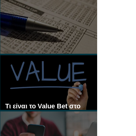
Τι είναι τα Ασιατικά Χάντικαπ;
Τι είναι το Value Bet στο
Στοίχημα;