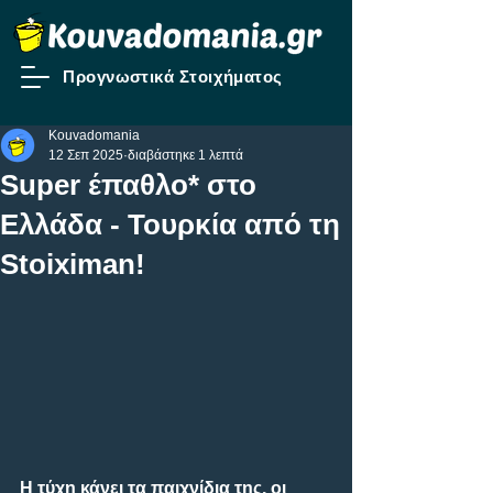
Προγνωστικά Στοιχήματος
Kouvadomania
12 Σεπ 2025
διαβάστηκε 1 λεπτά
Super έπαθλο* στο
Ελλάδα - Τουρκία από τη
Stoiximan!
Η τύχη κάνει τα παιχνίδια της, οι 