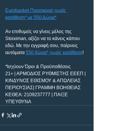
Eurobasket Προσφορά χωρίς 
κατάθεση* με 550 Δώρα*
Αν επιθυμείς να γίνεις μέλος της 
Stoiximan, αξίζει να το κάνεις κάπου 
εδώ. Με την εγγραφή σου, παίρνεις 
αυτόματα 
550 δώρα* χωρίς κατάθεση
!
*Ισχύουν Όροι & Προϋποθέσεις
21+ | ΑΡΜΟΔΙΟΣ ΡΥΘΜΙΣΤΗΣ ΕΕΕΠ | 
ΚΙΝΔΥΝΟΣ ΕΘΙΣΜΟΥ & ΑΠΩΛΕΙΑΣ 
ΠΕΡΙΟΥΣΙΑΣ| ΓΡΑΜΜΗ ΒΟΗΘΕΙΑΣ 
ΚΕΘΕΑ: 2109237777 | ΠΑΙΞΕ 
ΥΠΕΥΘΥΝΑ 