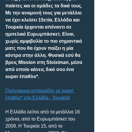
παίκτες και οι ομάδες τα δικά τους. 
Με την αναμονή τους για μετάλλιο 
να έχει κλείσει 15ετία, Ελλάδα και 
Τουρκία έρχονται απέναντι σε 
ημιτελικό Ευρωμπάσκετ. Είναι, 
χωρίς αμφιβολία το πιο σημαντικό 
ματς που θα έχουν παίξει η μία 
κόντρα στην άλλη. Φυσικά εσύ θα 
βρεις Mission στη Stoiximan, μέσα 
από οποίο κάνεις δικό σου ένα 
super έπαθλο*.
Πρόγραμμα ανταμοιβής με super 
έπαθλο* στο Ελλάδα - Τουρκία!
Η Ελλάδα λείπει από τα μετάλλια 16 
χρόνια, από το Ευρωμπάσκετ του 
2009. Η Τουρκία 15, από το 