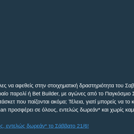
ες να αφεθείς στην στοιχηματική δραστηριότητα του Σα
ραίο παρολί ή Bet Builder, με αγώνες από το Παγκόσμιο
άσκετ που παίζονται ακόμα; Τέλεια, γιατί μπορείς να το κ
an προσφέρει σε όλους, εντελώς δωρεάν* και χωρίς καμ
, εντελώς δωρεάν* το Σάββατο 21/6!