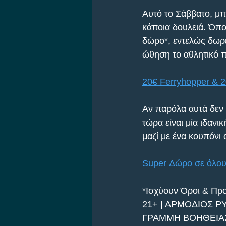
Αυτό το Σάββατο, μπ
κάποια δουλειά. Όπου
δώρο*, εντελώς δωρε
ώθηση το αθλητικό 
20€ Ferryhopper & 2
Αν παρόλα αυτά δεν έ
τώρα είναι μία ιδανι
μαζί με ένα κουπόνι 
Super Δώρο σε όλους
*Ισχύουν Όροι & Προ
21+ | ΑΡΜΟΔΙΟΣ Ρ
ΓΡΑΜΜΗ ΒΟΗΘΕΙΑΣ 