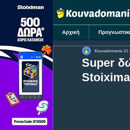
Αρχική
Προγνωστικ
Kouvadomania
21 
Super δ
Stoixima