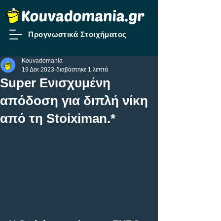
Προγνωστικά Στοιχήματος
Kouvadomania
19 Δεκ 2023
διαβάστηκε 1 λεπτά
Super Ενισχυμένη
απόδοση για διπλή νίκη
από τη Stoiximan.*