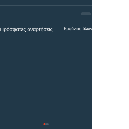
Εμφάνιση όλων
Πρόσφατες αναρτήσεις