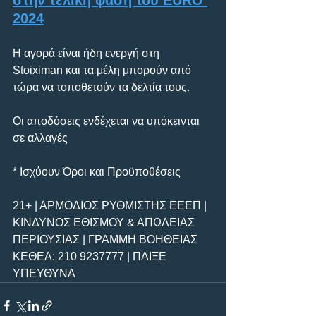
2024
Η αγορά είναι ήδη ενεργή στη 
Stoiximan και τα μέλη μπορούν από 
τώρα να τοποθετούν τα δελτία τους.
Οι αποδόσεις ενδέχεται να υπόκεινται 
σε αλλαγές
* Ισχύουν Όροι και Προϋποθέσεις
21+ | ΑΡΜΟΔΙΟΣ ΡΥΘΜΙΣΤΗΣ ΕΕΕΠ | 
ΚΙΝΔΥΝΟΣ ΕΘΙΣΜΟΥ & ΑΠΩΛΕΙΑΣ 
ΠΕΡΙΟΥΣΙΑΣ | ΓΡΑΜΜΗ ΒΟΗΘΕΙΑΣ 
ΚΕΘΕΑ: 210 9237777 | ΠΑΙΞΕ 
ΥΠΕΥΘΥΝΑ