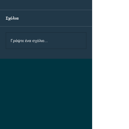
Σχόλια
Για την πρόκριση ο
Οι αναμετρήσει
Γράψτε ένα σχόλιο...
Ολυμπιακός με 500
Σαββατοκύριακ
Δώρα* χωρίς κατάθεση*
Stoiximan, με 
και super έπαθλο*
ανταμοιβής
ανταμοιβής!