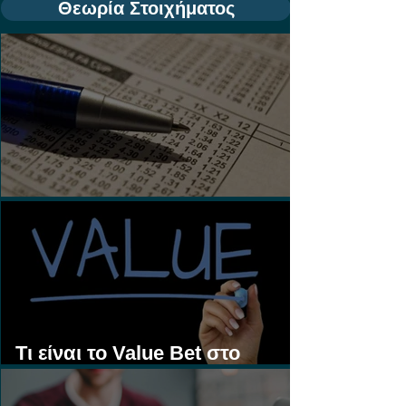
Θεωρία Στοιχήματος
Τι είναι τα Ασιατικά Χάντικαπ;
Τι είναι το Value Bet στο
Στοίχημα;