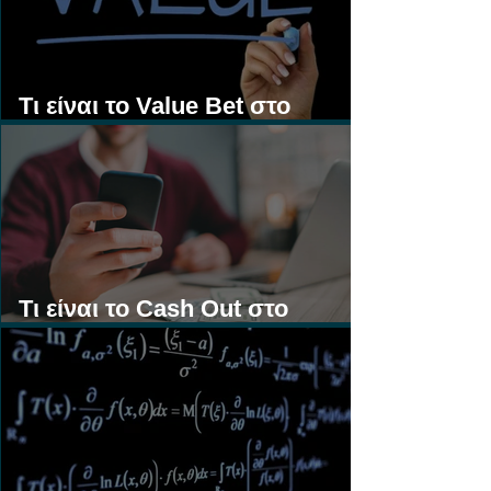
Τι είναι το Value Bet στο
Στοίχημα;
Τι είναι το Cash Out στο
Στοίχημα;