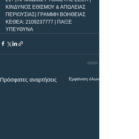
ΚΙΝΔΥΝΟΣ ΕΘΙΣΜΟΥ & ΑΠΩΛΕΙΑΣ 
ΠΕΡΙΟΥΣΙΑΣ| ΓΡΑΜΜΗ ΒΟΗΘΕΙΑΣ 
ΚΕΘΕΑ: 2109237777 | ΠΑΙΞΕ 
ΥΠΕΥΘΥΝΑ 
Εμφάνιση όλων
Πρόσφατες αναρτήσεις