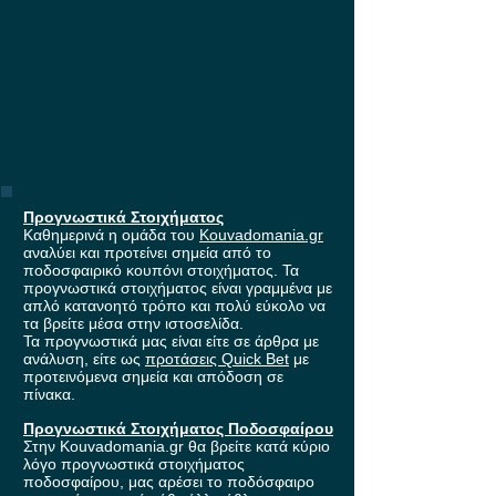
Προγνωστικά Στοιχήματος
Καθημερινά η ομάδα του
Kouvadomania.gr
αναλύει και προτείνει σημεία από το
ποδοσφαιρικό κουπόνι στοιχήματος. Τα
προγνωστικά στοιχήματος είναι γραμμένα με
απλό κατανοητό τρόπο και πολύ εύκολο να
τα βρείτε μέσα στην ιστοσελίδα.
Τα προγνωστικά μας είναι είτε σε άρθρα με
ανάλυση, είτε ως
προτάσεις Quick Bet
με
προτεινόμενα σημεία και απόδοση σε
πίνακα.
Προγνωστικά Στοιχήματος Ποδοσφαίρου
Στην Kouvadomania.gr θα βρείτε κατά κύριο
λόγο προγνωστικά στοιχήματος
ποδοσφαίρου, μας αρέσει το ποδόσφαιρο