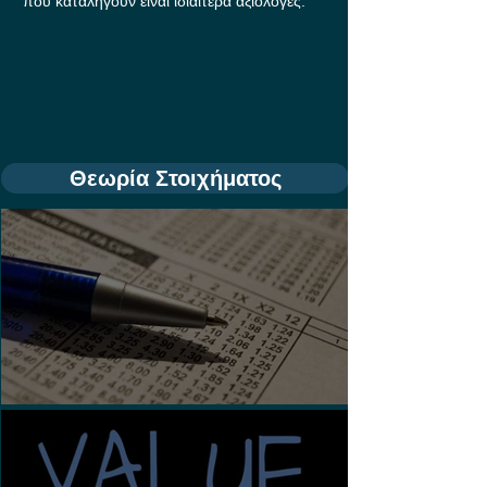
που καταλήγουν είναι ιδιαίτερα αξιόλογες.
Θεωρία Στοιχήματος
Τι είναι τα Ασιατικά Χάντικαπ;