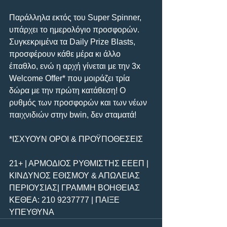
Παράλληλα εκτός του Super Spinner, 
υπάρχει το ημερολόγιο προσφορών. 
Συγκεκριμένα τα Daily Prize Blasts, 
προσφέρουν κάθε μέρα κι άλλο 
έπαθλο, ενώ η αρχή γίνεται με την 3x 
Welcome Offer* που μοιράζει τρία 
δώρα με την πρώτη κατάθεση! Ο 
ρυθμός των προσφορών και των νέων 
παιχνιδιών στην bwin, δεν σταματά!
*ΙΣΧΥΟΥΝ ΟΡΟΙ & ΠΡΟΫΠΟΘΕΣΕΙΣ
21+ | ΑΡΜΟΔΙΟΣ ΡΥΘΜΙΣΤΗΣ ΕΕΕΠ | 
ΚΙΝΔΥΝΟΣ ΕΘΙΣΜΟΥ & ΑΠΩΛΕΙΑΣ 
ΠΕΡΙΟΥΣΙΑΣ| ΓΡΑΜΜΗ ΒΟΗΘΕΙΑΣ 
ΚΕΘΕΑ: 210 9237777 | ΠΑΙΞΕ 
ΥΠΕΥΘΥΝΑ