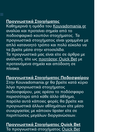
Προγνωστικά Στοιχήματος
Καθημερινά η ομάδα του
Kouvadomania.gr
αναλύει και προτείνει σημεία από το
ποδοσφαιρικό κουπόνι στοιχήματος. Τα
προγνωστικά στοιχήματος είναι γραμμένα με
απλό κατανοητό τρόπο και πολύ εύκολο να
τα βρείτε μέσα στην ιστοσελίδα.
Τα προγνωστικά μας είναι είτε σε άρθρα με
ανάλυση, είτε ως
προτάσεις Quick Bet
με
προτεινόμενα σημεία και απόδοση σε
πίνακα.
Προγνωστικά Στοιχήματος Ποδοσφαίρου
Στην Kouvadomania.gr θα βρείτε κατά κύριο
λόγο προγνωστικά στοιχήματος
ποδοσφαίρου, μας αρέσει το ποδόσφαιρο
περισσότερο από κάθε άλλο άθλημα,
παρόλα αυτά κάποιες φορές θα βρείτε και
προγνωστικά άλλων αθλημάτων είτε μέσο
συνεργασίας με κάποιον tipster είτε σε
περιπτώσεις μεγάλων διοργανώσεων.
Προγνωστικά Στοιχήματος Quick Bet
Τα προγνωστικά στοιχήματος
Quick Bet