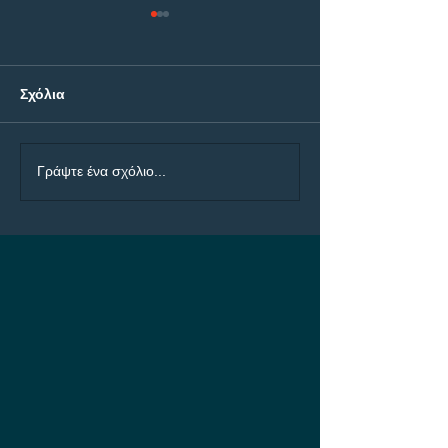
Σχόλια
ΠΑΟΚ - Άντερλεχτ Bet
Ολυμπιακός - Ν
Γράψτε ένα σχόλιο...
Builder με 4.50!
Bet Builder με 5