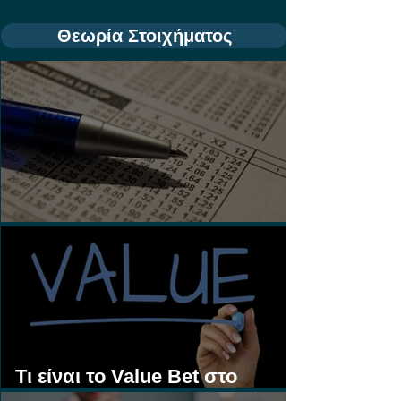
Θεωρία Στοιχήματος
Τι είναι τα Ασιατικά Χάντικαπ;
Τι είναι το Value Bet στο
Στοίχημα;