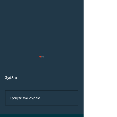
Σχόλια
Για την πρόκριση ο
Οι αναμετρήσει
Γράψτε ένα σχόλιο...
Ολυμπιακός με 500
Σαββατοκύριακ
Δώρα* χωρίς κατάθεση*
Stoiximan, με 
και super έπαθλο*
ανταμοιβής