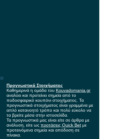
ανταμοιβής!
Προγνωστικά Στοιχήματος
Καθημερινά η ομάδα του
Kouvadomania.gr
αναλύει και προτείνει σημεία από το
ποδοσφαιρικό κουπόνι στοιχήματος. Τα
προγνωστικά στοιχήματος είναι γραμμένα με
απλό κατανοητό τρόπο και πολύ εύκολο να
τα βρείτε μέσα στην ιστοσελίδα.
Τα προγνωστικά μας είναι είτε σε άρθρα με
ανάλυση, είτε ως
προτάσεις Quick Bet
με
προτεινόμενα σημεία και απόδοση σε
πίνακα.