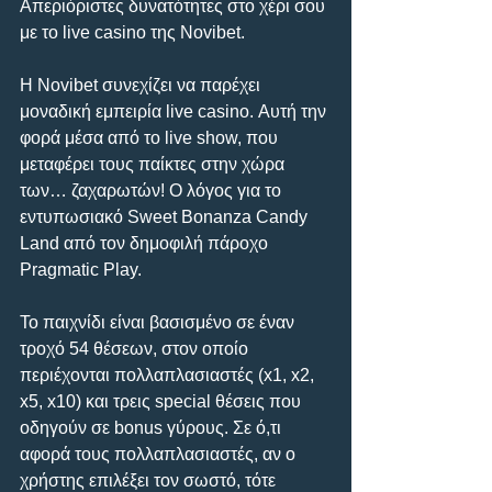
Απεριόριστες δυνατότητες στο χέρι σου 
με το live casino της Novibet.
Η Novibet συνεχίζει να παρέχει 
μοναδική εμπειρία live casino. Αυτή την 
φορά μέσα από το live show, που 
μεταφέρει τους παίκτες στην χώρα 
των… ζαχαρωτών! Ο λόγος για το 
εντυπωσιακό Sweet Bonanza Candy 
Land από τον δημοφιλή πάροχο 
Pragmatic Play.
Το παιχνίδι είναι βασισμένο σε έναν 
τροχό 54 θέσεων, στον οποίο 
περιέχονται πολλαπλασιαστές (x1, x2, 
x5, x10) και τρεις special θέσεις που 
οδηγούν σε bonus γύρους. Σε ό,τι 
αφορά τους πολλαπλασιαστές, αν ο 
χρήστης επιλέξει τον σωστό, τότε 