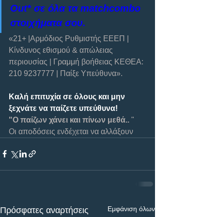
Out* σε όλα τα matchcombo 
στοιχήματα σου.
«21+ |Αρμόδιος Ρυθμιστής ΕΕΕΠ | 
Κίνδυνος εθισμού & απώλειας 
περιουσίας | Γραμμή βοήθειας ΚΕΘΕΑ: 
210 9237777 | Παίξε Υπεύθυνα».
Καλή επιτυχία σε όλους και μην 
ξεχνάτε να παίζετε υπεύθυνα!    
"Ο παίζων χάνει και πίνων μεθά..
 "  
Οι αποδόσεις ενδέχεται να αλλάξουν
Εμφάνιση όλων
Πρόσφατες αναρτήσεις