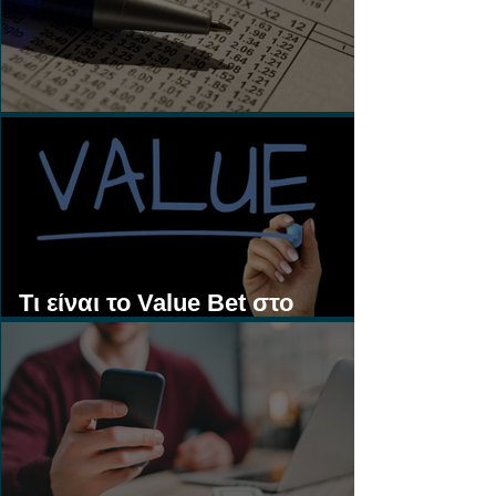
Τι είναι τα Ασιατικά Χάντικαπ;
Τι είναι το Value Bet στο
Στοίχημα;