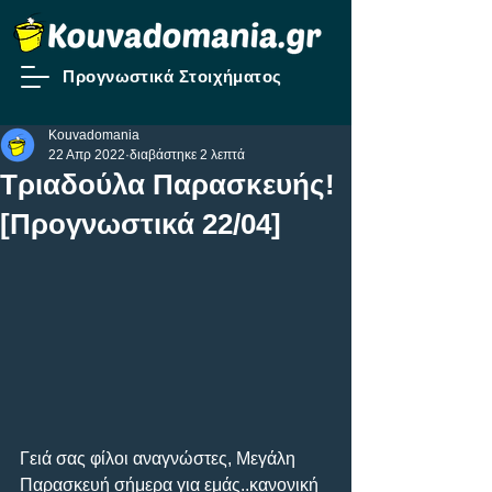
Προγνωστικά Στοιχήματος
Kouvadomania
22 Απρ 2022
διαβάστηκε 2 λεπτά
Tριαδούλα Παρασκευής!
[Προγνωστικά 22/04]
Γειά σας φίλοι αναγνώστες, Μεγάλη 
Παρασκευή σήμερα για εμάς..κανονική 