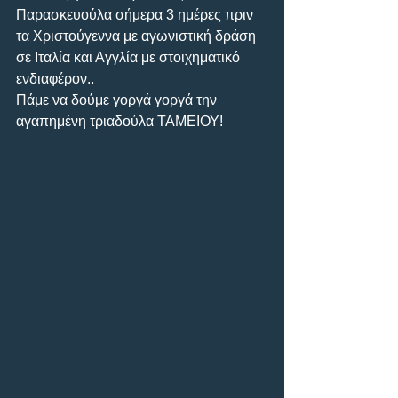
Παρασκευούλα σήμερα 3 ημέρες πριν 
τα Χριστούγεννα με αγωνιστική δράση 
σε Ιταλία και Αγγλία με στοιχηματικό 
ενδιαφέρον..
Πάμε να δούμε γοργά γοργά την 
αγαπημένη τριαδούλα ΤΑΜΕΙΟΥ!