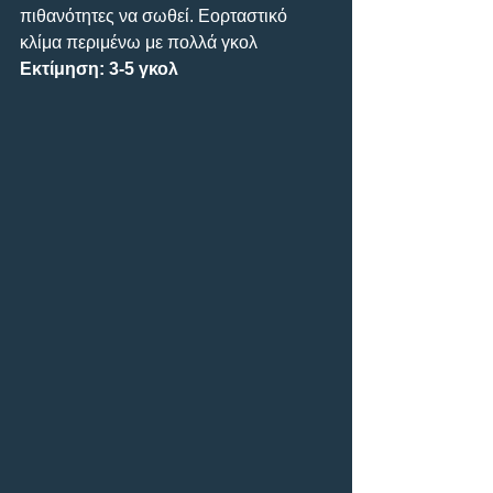
πιθανότητες να σωθεί. Εορταστικό 
κλίμα περιμένω με πολλά γκολ
Εκτίμηση: 3-5 γκολ