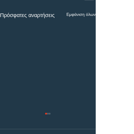
Εμφάνιση όλων
Πρόσφατες αναρτήσεις