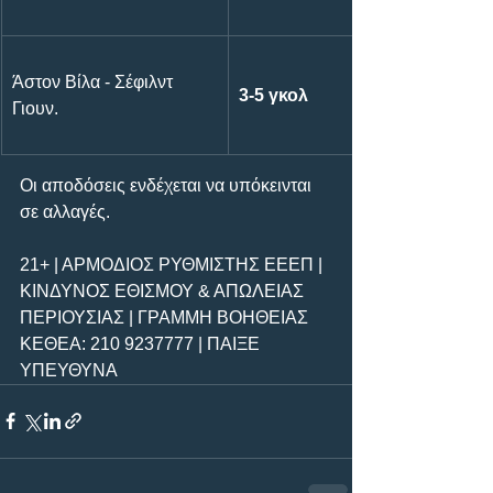
Άστον Βίλα - Σέφιλντ 
3-5 γκολ
Γιουν.
Οι αποδόσεις ενδέχεται να υπόκεινται 
σε αλλαγές.       
21+ | ΑΡΜΟΔΙΟΣ ΡΥΘΜΙΣΤΗΣ ΕΕΕΠ | 
ΚΙΝΔΥΝΟΣ ΕΘΙΣΜΟΥ & ΑΠΩΛΕΙΑΣ 
ΠΕΡΙΟΥΣΙΑΣ | ΓΡΑΜΜΗ ΒΟΗΘΕΙΑΣ 
ΚΕΘΕΑ: 210 9237777 | ΠΑΙΞΕ 
ΥΠΕΥΘΥΝΑ