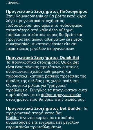
πίνακα.
Προγνωστικά Στοιχήματος Ποδοσφαίρου
Στην Kouvadomania.gr θα βρείτε κατά κύριο
λόγο προγνωστικά στοιχήματος
ποδοσφαίρου, μας αρέσει το ποδόσφαιρο
περισσότερο από κάθε άλλο άθλημα,
παρόλα αυτά κάποιες φορές θα βρείτε και
προγνωστικά άλλων αθλημάτων είτε μέσο
συνεργασίας με κάποιον tipster είτε σε
περιπτώσεις μεγάλων διοργανώσεων.
Προγνωστικά Στοιχήματος Quick Bet
Τα προγνωστικά στοιχήματος
Quick Bet
είναι ένας πίνακας προτάσεων ο οποίος
ανανεώνεται σχεδόν καθημερινά και
παρουσιάζει κάποιες βασικές προτάσεις της
ομάδας της σελίδας μας χωρίς ανάλυση.
Ουσιαστικά μιλάμε για "γρήγορες"
προβλέψεις. Συνήθως τα προγνωστικά αυτά
συμβαδίζουν με τα
άρθρα προγνωστικών
στοιχήματος που θα βρείς στην σελίδα μας.
Προγνωστικά Στοιχήματος Bet Builder
Τα
προγνωστικά στοιχήματος
Bet
Builder
δίνονται κυρίως σε σπουδαίες
αναμετρήσεις είτε ενχώριες είτε μεγάλων
ευρωπαϊκών πρωταθλημάτων.