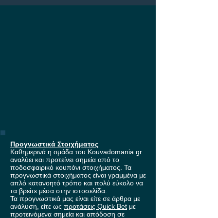
Europa League, με
έπαθλο* ανταμοιβής στη
Stoiximan!
Προγνωστικά Στοιχήματος
Καθημερινά η ομάδα του
Kouvadomania.gr
αναλύει και προτείνει σημεία από το
ποδοσφαιρικό κουπόνι στοιχήματος. Τα
προγνωστικά στοιχήματος είναι γραμμένα με
απλό κατανοητό τρόπο και πολύ εύκολο να
τα βρείτε μέσα στην ιστοσελίδα.
Τα προγνωστικά μας είναι είτε σε άρθρα με
ανάλυση, είτε ως
προτάσεις Quick Bet
με
προτεινόμενα σημεία και απόδοση σε