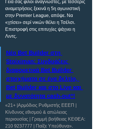
Γειά σας φίλοι αναγνώστες, με τέσσερις 
αναμετρήσεις ξεκινά η 5η αγωνιστική 
στην Premier League, απόψε. Να 
«χτίσει» σερί νικών θέλει η Τσέλσι. 
Επιστροφή στις επιτυχίες ψάχνει η 
Λιντς.
Nέο Bet Builder στη 
Stoiximan: Συνδυάζεις 
διαφορετικά Bet Builder 
στοιχήματα σε ένα δελτίο, 
Bet Builder και στο Live και 
με δυνατότητα cash-out*!
«21+ |Αρμόδιος Ρυθμιστής ΕΕΕΠ | 
Κίνδυνος εθισμού & απώλειας 
περιουσίας | Γραμμή βοήθειας ΚΕΘΕΑ: 
210 9237777 | Παίξε Υπεύθυνα». 