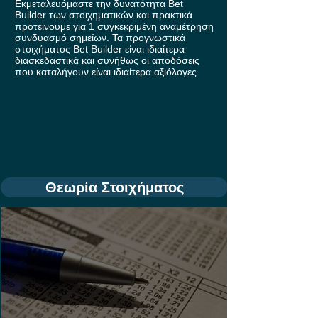
Εκμεταλευόμαστε την δυνατότητα Bet
Builder των στοιχηματικών και πρακτικά
προτείνουμε για 1 συγκεκριμένη αναμέτρηση
συνδυασμό σημείων. Τα προγνωστικά
στοιχήματος Bet Builder είναι ιδιαίτερα
διασκεδαστικά και συνήθως οι αποδόσεις
που καταλήγουν είναι ιδιαίτερα αξιόλογες.
Θεωρία Στοιχήματος