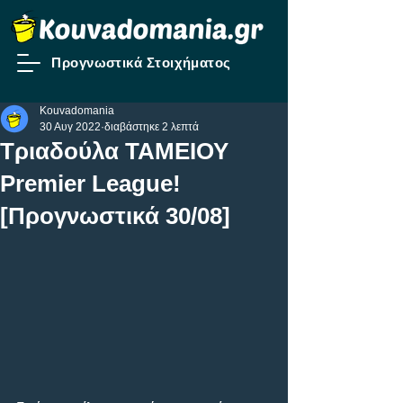
Προγνωστικά Στοιχήματος
Kouvadomania
30 Αυγ 2022
διαβάστηκε 2 λεπτά
Tριαδούλα ΤΑΜΕΙΟΥ
Premier League!
[Προγνωστικά 30/08]