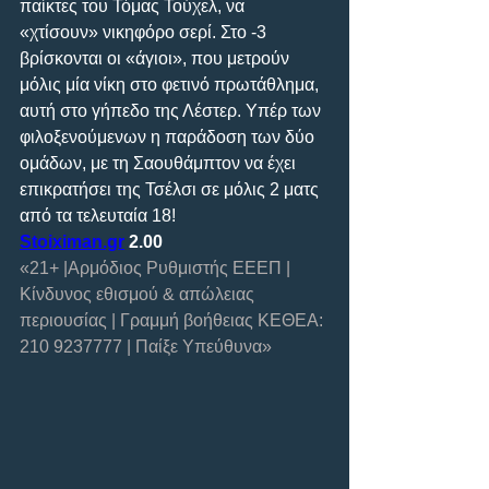
παίκτες του Τόμας Τούχελ, να 
«χτίσουν» νικηφόρο σερί. Στο -3 
βρίσκονται οι «άγιοι», που μετρούν 
μόλις μία νίκη στο φετινό πρωτάθλημα, 
αυτή στο γήπεδο της Λέστερ. Υπέρ των 
φιλοξενούμενων η παράδοση των δύο 
ομάδων, με τη Σαουθάμπτον να έχει 
επικρατήσει της Τσέλσι σε μόλις 2 ματς 
από τα τελευταία 18!
Stoiximan.gr
 2.00  
«21+ |Αρμόδιος Ρυθμιστής ΕΕΕΠ | 
Κίνδυνος εθισμού & απώλειας 
περιουσίας | Γραμμή βοήθειας ΚΕΘΕΑ: 
210 9237777 | Παίξε Υπεύθυνα»     