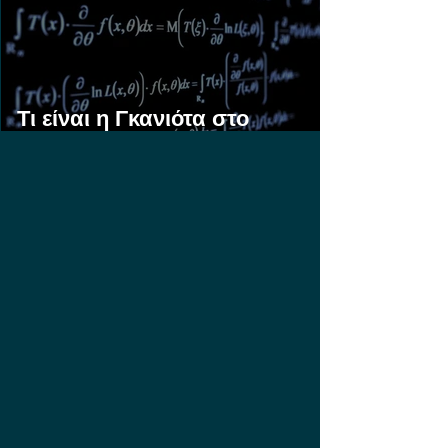
Τι είναι η Γκανιότα στο
Στοίχημα;