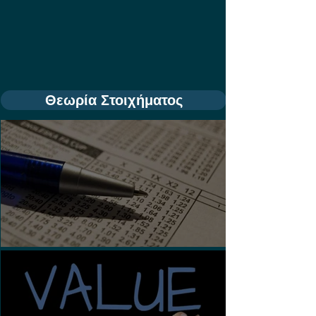
Θεωρία Στοιχήματος
Τι είναι τα Ασιατικά Χάντικαπ;