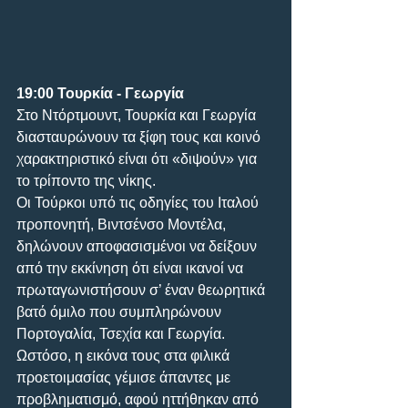
19:00 Τουρκία - Γεωργία
Στο Ντόρτμουντ, Τουρκία και Γεωργία 
διασταυρώνουν τα ξίφη τους και κοινό 
χαρακτηριστικό είναι ότι «διψούν» για 
το τρίποντο της νίκης.
Οι Τούρκοι υπό τις οδηγίες του Ιταλού 
προπονητή, Βιντσένσο Μοντέλα, 
δηλώνουν αποφασισμένοι να δείξουν 
από την εκκίνηση ότι είναι ικανοί να 
πρωταγωνιστήσουν σ’ έναν θεωρητικά 
βατό όμιλο που συμπληρώνουν 
Πορτογαλία, Τσεχία και Γεωργία. 
Ωστόσο, η εικόνα τους στα φιλικά 
προετοιμασίας γέμισε άπαντες με 
προβληματισμό, αφού ηττήθηκαν από 