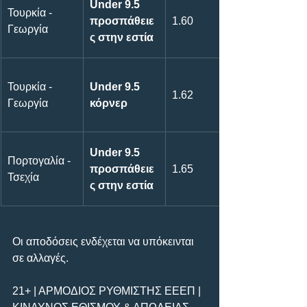
Under 9.5 
Τουρκία - 
προσπάθειε
1.60
Γεωργία
ς στην εστία
Τουρκία - 
Under 9.5 
1.62
Γεωργία
κόρνερ
Under 9.5 
Πορτογαλία - 
προσπάθειε
1.65
Τσεχία
ς στην εστία
Οι αποδόσεις ενδέχεται να υπόκεινται 
σε αλλαγές.
21+ | ΑΡΜΟΔΙΟΣ ΡΥΘΜΙΣΤΗΣ ΕΕΕΠ | 