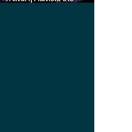
Στοίχημα;