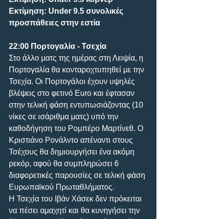
Εκτίμηση: Under 9.5 συνολικές 
προσπάθειες στην εστία
22:00 Πορτογαλία - Τσεχία
Στο άλλο ματς της ημέρας στη Λειψία, η 
Πορτογαλία θα κονταροχτυπηθεί με την 
Τσεχία. Οι Πορτογάλοι έχουν υψηλές 
βλέψεις στο φετινό Euro και έφτασαν 
στην τελική φάση εντυπωσιάζοντας (10 
νίκες σε ισάριθμα ματς) υπό την 
καθοδήγηση του Ρομπέρο Μαρτίνεθ. Ο 
Κριστιάνο Ρονάλντο απέναντι στους 
Τσέχους θα δημιουργήσει ένα ακόμη 
ρεκόρ, αφού θα συμπληρώσει 6 
διαφορετικές παρουσίες σε τελική φάση 
Ευρωπαϊκού Πρωταθλήματος.
Η Τσεχία του Ιβάν Χάσεκ δεν πρόκειται 
να πέσει αμαχητί και θα κυνηγήσει την 