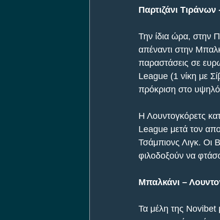
Παρτιζάνι Τιράνων 
Την ίδια ώρα, στην 
απέναντι στην Μπαλκ
παραστάσεις σε ευρω
League (1 νίκη με Σί
πρόκριση στο υψηλό
Η Λουντογκόρετς κατ
League μετά τον απο
Τσάμπιονς Λιγκ. Οι Β
φιλοδοξούν να φτάσ
Μπαλκάνι – Λουντογ
Τα μέλη της Novibet