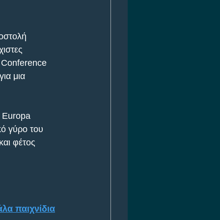
ποστολή 
ιστες 
 Conference 
ια μια 
 Europa 
ό γύρο του 
και φέτος 
άλα παιχνίδια