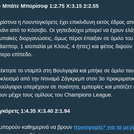
- Μπάτε Μπορίσοφ 1:2.75 Χ:3.15 2:2.55
Πρίστινα η Λουντογκόρετς έχει επικίνδυνη εκτός έδρας α
άνι από το Κόσοβο. Οι γηπεδούχοι μπορεί να έχουν ελάχ
παϊκές διοργανώσεις, όμως πέρσι έπαιξαν σε όμιλο του
βασπορ, 1 ισοπαλία με Κλουζ, 4 ήττες) και φέτος διψούν γ
τερο επίπεδο.
έκτησε το νταμπλ στη Βουλγαρία και μπήκε σε όμιλο του
κλεισμό από την Ντιναμό Ζάγκρεμπ στον 3ο προκριματικ
ούλγαροι υπερέχουν σε ποιότητα, εμπειρίες και μπάτζετ 
ουν μέχρι τους ομίλους του Champions League.
κόρετς 1:4.35 Χ:3.40 2:1.94
 μπορούν καθημερινά να βρουν 
προσφορές* για τα μεγ