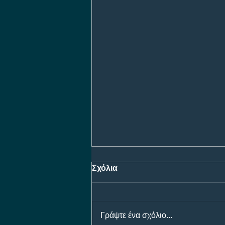
Σχόλια
Γράψτε ένα σχόλιο...