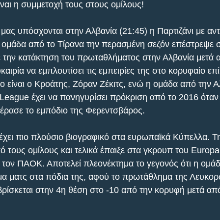
ίναι η συμμετοχή τους στους ομίλους!
μας υπόσχονται στην Αλβανία (21:45) η Παρτιζάνι με αντ
ομάδα από το Τίρανα την περασμένη σεζόν επέστρεψε σ
ε την κατάκτηση του πρωταθλήματος στην Αλβανία μετά 
ευκαιρία να εμπλουτίσει τις εμπειρίες της στο κορυφαίο επ
είναι ο Κροάτης, Ζόραν Ζέκιτς, ενώ η ομάδα από την Α
eague έχει να πανηγυρίσει πρόκριση από το 2016 όταν 
έρασε το εμπόδιο της Φερεντσβάρος.
ει πιο πλούσιο βιογραφικό στα ευρωπαϊκά Κύπελλα. Τη
ό τους ομίλους και τελικά έπαιξε στα γκρουπ του Europ
ι τον ΠΑΟΚ. Αποτελεί πλεονέκτημα το γεγονός ότι η ομάδ
μα ματς στα πόδια της, αφού το πρωτάθλημα της Λευκορω
 βρίσκεται στην 4η θέση στο -10 από την κορυφή μετά απ