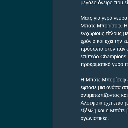
μεγάλο όνειρο που ε
Ματς για γερά νεύρα 
Μπάτε Μπορίσοφ. Η 
εγχώριους τίτλους μ
χρόνια και έχει την 
πρόσωπο στον πάγκο 
επίπεδο Champions L
προκριματικό γύρο π
Η Μπάτε Μπορίσοφ έχ
έφτασε μια ανάσα απ
αντιμετωπίζοντας κα
Αλσέφσκι έχει επίση
εξέλιξη και η Μπάτε
αγωνιστικές.