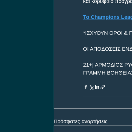
και κορυφαίο πρόγρα
To Champions Lea
*ΙΣΧΥΟΥΝ ΟΡΟΙ & 
ΟΙ ΑΠΟΔΟΣΕΙΣ ΕΝ
21+| ΑΡΜΟΔΙΟΣ ΡΥ
ΓΡΑΜΜΗ ΒΟΗΘΕΙΑΣ 
Πρόσφατες αναρτήσεις