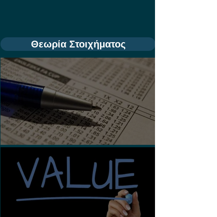
Θεωρία Στοιχήματος
Τι είναι τα Ασιατικά Χάντικαπ;