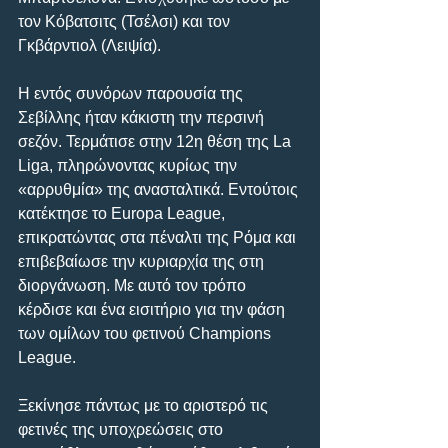
τον Κόβατσιτς (Τσέλσι) και τον 
Γκβάρντιολ (Λειψία).
Η εντός συνόρων παρουσία της 
Σεβίλλης ήταν κάκιστη την περσινή 
σεζόν. Τερμάτισε στην 12η θέση της La 
Liga, πληρώνοντας κυρίως την 
«αρρυθμία» της ανασταλτικά. Εντούτοις 
κατέκτησε το Europa League, 
επικρατώντας στα πέναλτι της Ρόμα και 
επιβεβαίωσε την κυριαρχία της στη 
διοργάνωση. Με αυτό τον τρόπο 
κέρδισε και ένα εισιτήριο για την φάση 
των ομίλων του φετινού Champions 
League.
Ξεκίνησε πάντως με το αριστερό τις 
φετινές της υποχρεώσεις στο 