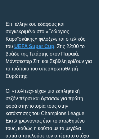
Επί ελληνικού εδάφους και 
συγκεκριμένα στο «Γεώργιος 
Καραϊσκάκης» φιλοξενείται ο τελικός 
του 
UEFA Super Cup
. Στις 22:00 το 
βράδυ της Τετάρτης στον Πειραιά, 
Μάντσεστερ Σίτι και Σεβίλλη ερίζουν για 
το τρόπαιο του υπερπρωταθλητή 
Ευρώπης.
Οι «πολίτες» είχαν μια εκπληκτική 
σεζόν πέρσι και έφτασαν για πρώτη 
φορά στην ιστορία τους στην 
κατάκτησης του Champions League. 
Εκπληρώνοντας έτσι το απωθημένο 
τους, καθώς η κούπα με τα μεγάλα 
αυτιά αποτελούσε τον υπέρτατο στόχο 