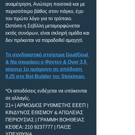
αναμέτρηση. Ανώτερη ποιοτικά και με 
περισσότερο βάθος στον πάγκο, έχει 
τον πρώτο λόγο για το τρόπαιο. 
Ωστόσο η Σεβίλλη μεταμορφώνεται 
εκτός συνόρων, είναι σκληρή ομάδα και 
δεν πρόκειται να παραδοθεί αμαχητί.
Το συνδυαστικό στοίχημα Goal/Goal 
& Να σκοράρει ο Φόντεν & Over 3,5 
κόρνερ 1ο ημίχρονο σε απόδοση 
8.25 στο Bet Builder της Stoiximan.
*Οι αποδόσεις ενδέχεται να υπόκεινται 
σε αλλαγές.
21+ | ΑΡΜΟΔΙΟΣ ΡΥΘΜΙΣΤΗΣ ΕΕΕΠ | 
ΚΙΝΔΥΝΟΣ ΕΘΙΣΜΟΥ & ΑΠΩΛΕΙΑΣ 
ΠΕΡΙΟΥΣΙΑΣ | ΓΡΑΜΜΗ ΒΟΗΘΕΙΑΣ 
ΚΕΘΕΑ: 210 9237777 | ΠΑΙΞΕ 
ΥΠΕΥΘΥΝΑ