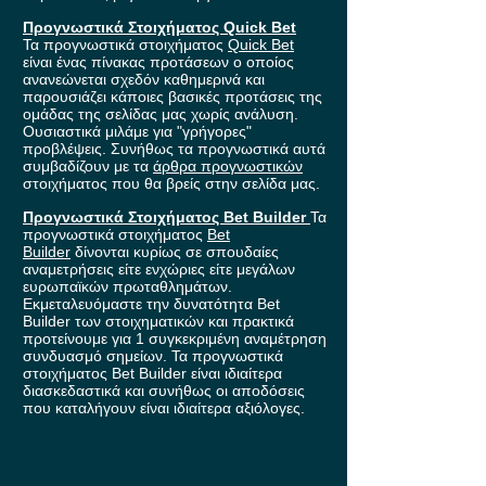
Προγνωστικά Στοιχήματος Quick Bet
Τα προγνωστικά στοιχήματος
Quick Bet
είναι ένας πίνακας προτάσεων ο οποίος
ανανεώνεται σχεδόν καθημερινά και
παρουσιάζει κάποιες βασικές προτάσεις της
ομάδας της σελίδας μας χωρίς ανάλυση.
Ουσιαστικά μιλάμε για "γρήγορες"
προβλέψεις. Συνήθως τα προγνωστικά αυτά
συμβαδίζουν με τα
άρθρα προγνωστικών
στοιχήματος που θα βρείς στην σελίδα μας.
Προγνωστικά Στοιχήματος Bet Builder
Τα
προγνωστικά στοιχήματος
Bet
Builder
δίνονται κυρίως σε σπουδαίες
αναμετρήσεις είτε ενχώριες είτε μεγάλων
ευρωπαϊκών πρωταθλημάτων.
Εκμεταλευόμαστε την δυνατότητα Bet
Builder των στοιχηματικών και πρακτικά
προτείνουμε για 1 συγκεκριμένη αναμέτρηση
συνδυασμό σημείων. Τα προγνωστικά
στοιχήματος Bet Builder είναι ιδιαίτερα
διασκεδαστικά και συνήθως οι αποδόσεις
που καταλήγουν είναι ιδιαίτερα αξιόλογες.