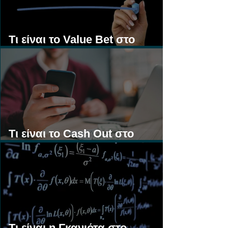
Τι είναι το Value Bet στο
Στοίχημα;
Τι είναι το Cash Out στο
Στοίχημα;
Τι είναι η Γκανιότα στο