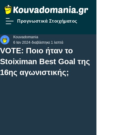
Προγνωστικά Στοιχήματος
Kouvadomania
6 Ιαν 2024
διαβάστηκε 1 λεπτά
VOTE: Ποιο ήταν το
Stoiximan Best Goal της
16ης αγωνιστικής;