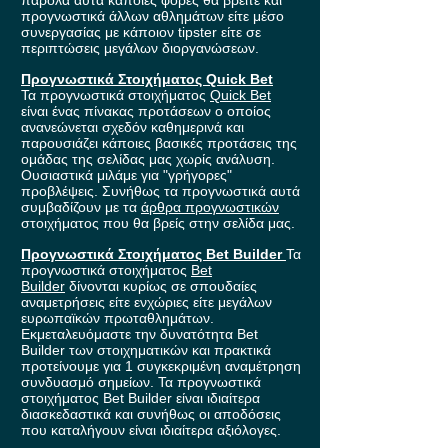
προγνωστικά άλλων αθλημάτων είτε μέσο
συνεργασίας με κάποιον tipster είτε σε
περιπτώσεις μεγάλων διοργανώσεων.
Προγνωστικά Στοιχήματος Quick Bet
Τα προγνωστικά στοιχήματος
Quick Bet
είναι ένας πίνακας προτάσεων ο οποίος
ανανεώνεται σχεδόν καθημερινά και
παρουσιάζει κάποιες βασικές προτάσεις της
ομάδας της σελίδας μας χωρίς ανάλυση.
Ουσιαστικά μιλάμε για "γρήγορες"
προβλέψεις. Συνήθως τα προγνωστικά αυτά
συμβαδίζουν με τα
άρθρα προγνωστικών
στοιχήματος που θα βρείς στην σελίδα μας.
Προγνωστικά Στοιχήματος Bet Builder
Τα
προγνωστικά στοιχήματος
Bet
Builder
δίνονται κυρίως σε σπουδαίες
αναμετρήσεις είτε ενχώριες είτε μεγάλων
ευρωπαϊκών πρωταθλημάτων.
Εκμεταλευόμαστε την δυνατότητα Bet
Builder των στοιχηματικών και πρακτικά
προτείνουμε για 1 συγκεκριμένη αναμέτρηση
συνδυασμό σημείων. Τα προγνωστικά
στοιχήματος Bet Builder είναι ιδιαίτερα
διασκεδαστικά και συνήθως οι αποδόσεις
που καταλήγουν είναι ιδιαίτερα αξιόλογες.