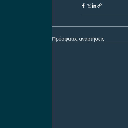
Πρόσφατες αναρτήσεις