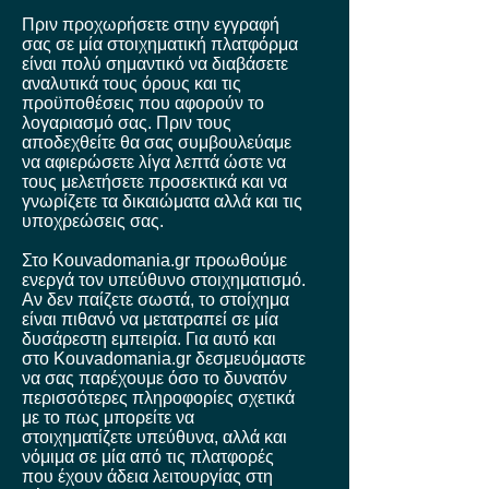
Πριν προχωρήσετε στην εγγραφή
σας σε μία στοιχηματική πλατφόρμα
είναι πολύ σημαντικό να διαβάσετε
αναλυτικά τους όρους και τις
προϋποθέσεις που αφορούν το
λογαριασμό σας. Πριν τους
αποδεχθείτε θα σας συμβουλεύαμε
να αφιερώσετε λίγα λεπτά ώστε να
τους μελετήσετε προσεκτικά και να
γνωρίζετε τα δικαιώματα αλλά και τις
υποχρεώσεις σας.
Στο Kouvadomania.gr προωθούμε
ενεργά τον υπεύθυνο στοιχηματισμό.
Αν δεν παίζετε σωστά, το στοίχημα
είναι πιθανό να μετατραπεί σε μία
δυσάρεστη εμπειρία. Για αυτό και
στο Kouvadomania.gr δεσμευόμαστε
να σας παρέχουμε όσο το δυνατόν
περισσότερες πληροφορίες σχετικά
με το πως μπορείτε να
στοιχηματίζετε υπεύθυνα, αλλά και
νόμιμα σε μία από τις πλατφορές
που έχουν άδεια λειτουργίας στη