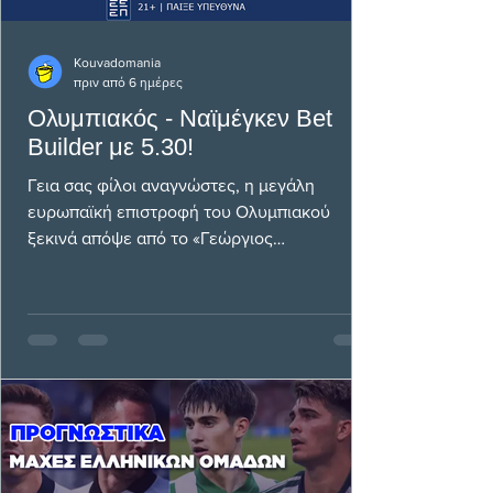
Kouvadomania
πριν από 6 ημέρες
Ολυμπιακός - Ναϊμέγκεν Bet
Builder με 5.30!
Γεια σας φίλοι αναγνώστες, η μεγάλη
ευρωπαϊκή επιστροφή του Ολυμπιακού
ξεκινά απόψε από το «Γεώργιος
Καραϊσκάκης». Στις 21:00, οι «ερυθρόλευκοι»
υποδέχονται τη Ναϊμέγκεν στον πρώτο
αγώνα του 3ου προκριματικού γύρου του
Champions League. Η ομάδα μας μελέτησε
και ξεχώρισε τα σημεία της πρότασης Bet
Builder για την αναμέτρηση. Με στόχο να
αποκτήσει προβάδισμα πρόκρισης ενόψει
της ρεβάνς στην Ολλανδία, ο Ολυμπιακός
φιλοξενεί τη Ναϊμέγκεν στο Φάληρο. Οι