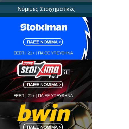
Ομόνοια δοκιμάζεται στην έδρα της Καϊράτ
Νόμιμες Στοιχηματικές
Αλμάτι θέλοντας να υπερασπιστεί τη νίκη της
με 1-0 στο πρώτο παιχνίδι. Οι πρωταθλητές
Κύπρου προηγήθηκαν στο 13’, έμειναν
ΠΑΙΞΕ ΝΟΜΙΜΑ >
ΕΕΕΠ | 21+ | ΠΑΙΞΕ ΥΠΕΥΘΗΝΑ
ΠΑΙΞΕ ΝΟΜΙΜΑ >
ΕΕΕΠ | 21+ | ΠΑΙΞΕ ΥΠΕΥΘΗΝΑ
ΠΑΙΞΕ ΝΟΜΙΜΑ >