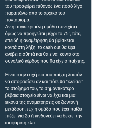
του προσφέρει πιθανός ένα ποσό λίγο 
παραπάνω από το αρχικό του 
ποντάρισμα.
Αν η συγκεκριμένη ομάδα συνεχίσει 
όμως να προηγείται μέχρι το 75’, τότε, 
επειδή η αναμέτρηση θα βρίσκεται 
κοντά στη λήξη, το cash out θα έχει 
ανέβει αισθητά και θα είναι κοντά στο 
συνολικό κέρδος που θα είχε ο παίχτης.
Είναι στην ευχέρεια του παίχτη λοιπόν 
να αποφασίσει αν και πότε θα "κλείσει" 
το στοίχημα του, το σημαντικότερο 
βέβαια στοιχείο είναι να έχει και μια 
εικόνα της αναμέτρησεις σε ζωντανή 
μετάδοση. π.χ η ομάδα που έχει παίξει 
πιέζει για 2ο ή κινδυνεύει να δεχτεί την 
ισοφάριση κλπ.