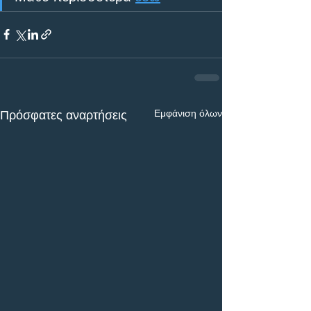
Εμφάνιση όλων
Πρόσφατες αναρτήσεις