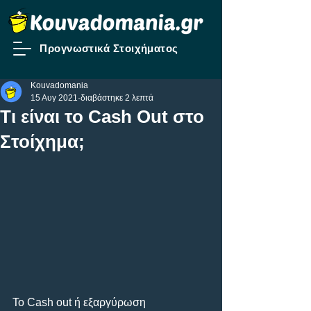
Προγνωστικά Στοιχήματος
Kouvadomania
15 Αυγ 2021
διαβάστηκε 2 λεπτά
Τι είναι το Cash Out στο
Στοίχημα;
To Cash out ή εξαργύρωση 