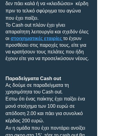
δεν πάει καλά ή να «κλειδώσει»  κέρδη 
πριν το τελικό σφύριγμα του αγώνα 
που έχει παίξει.
Το Cash out πλέον έχει γίνει 
απαραίτητη λειτουργία και σχεδόν όλες 
οι 
στοιχηματικές εταιρίες 
το έχουν 
προσθέσει στις παροχές τους, είτε για 
να κρατήσουν τους πελάτες που ήδη 
έχουν είτε για να προσελκύσουν νέους.
Παραδείγματα Cash out
Ας δούμε σε παραδείγματα τη 
χρησιμότητα του Cash out.
Εστω ότι ένας παίκτης έχει παίξει ένα 
μονό στοίχημα των 100 ευρώ σε 
απόδοση 2.00 και πάει για συνολικό 
κέρδος 200 ευρώ. 
Αν η ομάδα που έχει ποντάρει ανοίξει 
στο σκορ στο 15’, τότε το cash out θα 