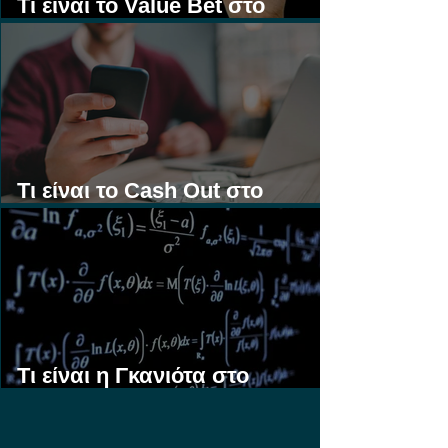
Τι είναι το Value Bet στο
Στοίχημα;
Τι είναι το Cash Out στο
Στοίχημα;
Τι είναι η Γκανιότα στο
Στοίχημα;