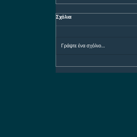
Σχόλια
Γράψτε ένα σχόλιο...
Τι είναι τα Ασιατικά
Χάντικαπ;