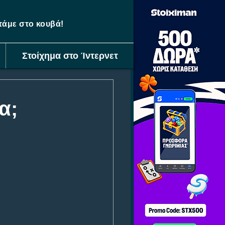
ετάμε στο κουβά!
Στοίχημα στο Ίντερνετ
α;