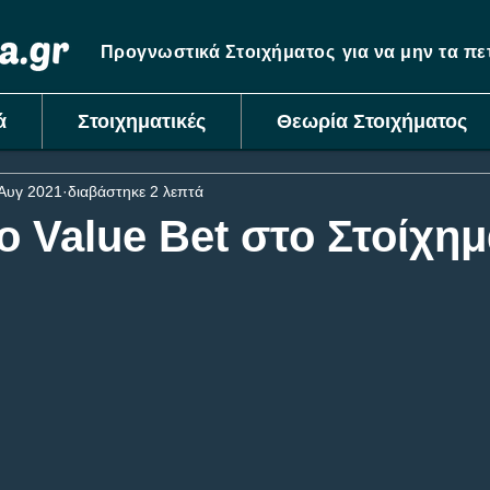
Προγνωστικά Στοιχήματος
για να μην τα π
ά
Στοιχηματικές
Θεωρία Στοιχήματος
Αυγ 2021
διαβάστηκε 2 λεπτά
 το Value Bet στο Στοίχημ