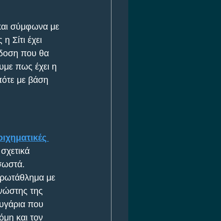
και σύμφωνα με 
 Σίτι έχει 
όδοση που θα 
υμε πως έχει η 
ότε με βάση 
οιχηματικές 
 σχετικά 
σωστά.
 πρωτάθλημα με 
γνώστης της 
υγάρια που 
όμη και τον 