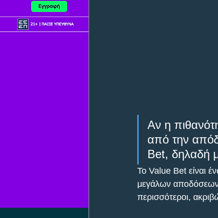
Αν η πιθανότ
από την απόδ
Bet, δηλαδή 
Το Value Bet είναι έ
μεγάλων αποδόσεων, 
περισσότεροι, ακριβ