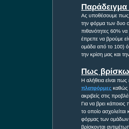
Παράδειγμα 
Aς υποθέσουμε πως η
την φόρμα των δυο ο
πιθανότητες 60% να 
έπρεπε να βρούμε εί
ομάδα από το 100) ό
την κρίση μας και τη
Πως βρίσκω 
Η αλήθεια είναι πως 
πλατφόρμες
καθώς
ακριβείς στις προβλ
Για να βρει κάποιος 
το οποίο ασχολείται 
φόρμας των ομάδων, 
βρίσκονται αντιμέτωπ