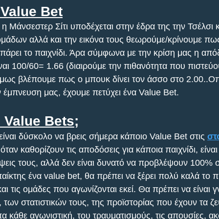
Value Bet
 Μάνσεστερ Σίτι υποδέχεται στην έδρα της την Τσέλσι 
μάδων αλλά και την εικόνα τους θεωρούμε/κρίνουμε πως η
πάρει το παιχνίδι. Άρα σύμφωνα με την κρίση μας η απ
ναι 100/60= 1.66 (διαιρούμε την πιθανότητα που πιστεύο
μως βλέπουμε πως ο μπουκ δίνει τον άσσο στο 2.00..Οπ
ν έμπνευση μας, έχουμε πετύχει ένα Value Bet.
Value Bets;
είναι δύσκολο να βρεις σήμερα κάποιο Value Bet στις 
στ
όταν καθορίζουν τις αποδόσεις για κάποια παιχνίδι, είναι
έψεις τους, αλλά δεν είναι δυνατό να προβλέψουν 100% 
παίκτης ένα value bet, θα πρέπει να ξέρει πολύ καλά το
και τις ομάδες που αγωνίζονται εκεί. Θα πρέπει να είναι 
των στατιστικών τους, της προϊστορίας που έχουν τα ζε
α κάθε αγωνιστική, του τραυματισμούς, τις απουσίες, ακ