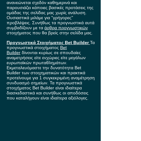
ανανεώνεται σχεδόν καθημερινά και
παρουσιάζει κάποιες βασικές προτάσεις της
ομάδας της σελίδας μας χωρίς ανάλυση.
Ουσιαστικά μιλάμε για "γρήγορες"
προβλέψεις. Συνήθως τα προγνωστικά αυτά
συμβαδίζουν με τα
άρθρα προγνωστικών
στοιχήματος που θα βρείς στην σελίδα μας.
Προγνωστικά Στοιχήματος Bet Builder
Τα
προγνωστικά στοιχήματος
Bet
Builder
δίνονται κυρίως σε σπουδαίες
αναμετρήσεις είτε ενχώριες είτε μεγάλων
ευρωπαϊκών πρωταθλημάτων.
Εκμεταλευόμαστε την δυνατότητα Bet
Builder των στοιχηματικών και πρακτικά
προτείνουμε για 1 συγκεκριμένη αναμέτρηση
συνδυασμό σημείων. Τα προγνωστικά
στοιχήματος Bet Builder είναι ιδιαίτερα
διασκεδαστικά και συνήθως οι αποδόσεις
που καταλήγουν είναι ιδιαίτερα αξιόλογες.