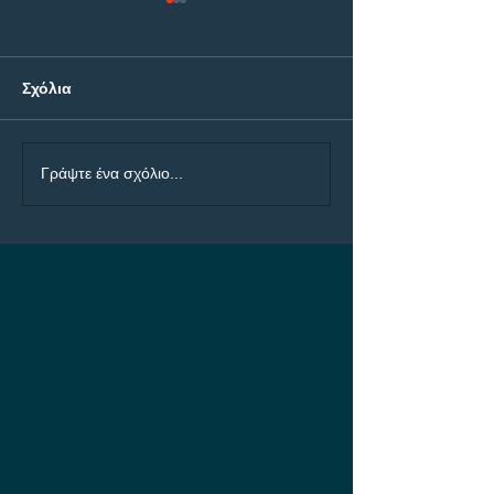
Σχόλια
ΠΑΟΚ - Άντερλεχτ Bet
Ολυμπιακός - Ν
Γράψτε ένα σχόλιο...
Builder με 4.50!
Bet Builder με 5