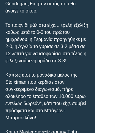
Gündogan, θα ήταν αυτός που θα 
άνοιγε το σκορ.
Το παιχνίδι μάλιστα είχε… τρελή εξέλιξη 
καθώς μετά το 0-0 του πρώτου 
ημιχρόνου, η Γερμανία προηγήθηκε με 
2-0, η Αγγλία το γύρισε σε 3-2 μέσα σε 
12 λεπτά για να ισοφαρίσει στο τέλος η 
φιλοξενούμενη ομάδα σε 3-3!
Κάπως έτσι το μοναδικό μέλος της 
Stoiximan που κέρδισε στον 
συγκεκριμένο διαγωνισμό, πήρε 
ολόκληρο το έπαθλο των 10.000 ευρώ 
εντελώς δωρεάν*, κάτι που είχε συμβεί 
πρόσφατα και στο Μπάγερν-
Μπαρτσελόνα!
Και το Master συνεχίζεται την Τρίτη 