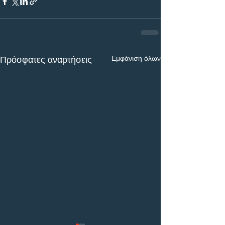
Εμφάνιση όλων
Πρόσφατες αναρτήσεις