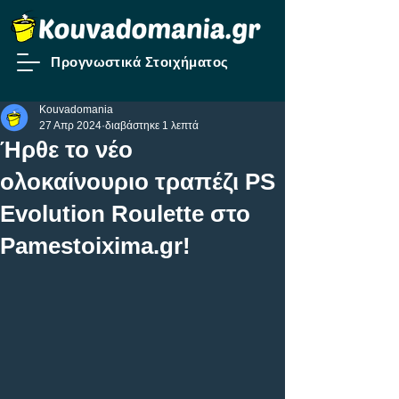
Προγνωστικά Στοιχήματος
Kouvadomania
27 Απρ 2024
διαβάστηκε 1 λεπτά
Ήρθε το νέο
ολοκαίνουριο τραπέζι PS
Evolution Roulette στο
Pamestoixima.gr!