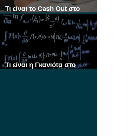
Τι είναι το Cash Out στο
Στοίχημα;
Τι είναι η Γκανιότα στο
Στοίχημα;