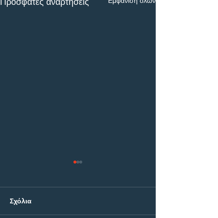
Εμφάνιση όλων
Πρόσφατες αναρτήσεις
Σχόλια