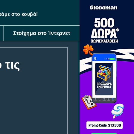
ετάμε στο κουβά!
Στοίχημα στο Ίντερνετ
 τις