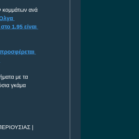
ν κομμάτων ανά 
Όλγα 
το 1.95 είναι 
 προσφέρεται 
.
ήματα με τα 
ύσια γκάμα 
ΕΡΙΟΥΣΙΑΣ | 