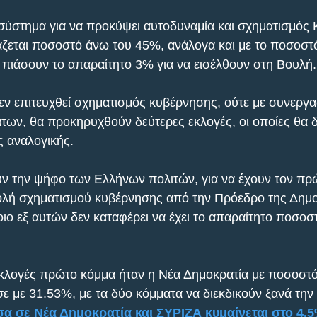
σύστημα για να προκύψει αυτοδυναμία και σχηματισμός
άζεται ποσοστό άνω του 45%, ανάλογα και με το ποσοστ
πιάσουν το απαραίτητο 3% για να εισέλθουν στη Βουλή.
ν επιτευχθεί σχηματισμός κυβέρνησης, ούτε με συνεργα
ων, θα προκηρυχθούν δεύτερες εκλογές, οι οποίες θα δ
 αναλογικής.
ύν την ψήφο των Ελλήνων πολιτών, για να έχουν τον πρώ
τολή σχηματισμού κυβέρνησης από την Πρόεδρο της Δημο
ο εξ αυτών δεν καταφέρει να έχει το απαραίτητο ποσοστ
εκλογές πρώτο κόμμα ήταν η Νέα Δημοκρατία με ποσοστό
 με 31.53%, με τα δύο κόμματα να διεκδικούν ξανά την 
α σε Νέα Δημοκρατία και ΣΥΡΙΖΑ κυμαίνεται στο 4.5