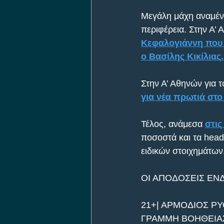
Μεγάλη μάχη αναμέν
περιφέρεια. Στην Α’ 
Κεφαλογιάννη που τ
ο Βασίλης Κικίλιας.
Στην Α’ Αθηνών για 
για νέα πρωτιά στο
Τέλος, ανάμεσα 
στι
ποσοστά και τα head
ειδικών στοιχημάτων
ΟΙ ΑΠΟΔΟΣΕΙΣ ΕΝ
21+| ΑΡΜΟΔΙΟΣ ΡΥ
ΓΡΑΜΜΗ ΒΟΗΘΕΙΑΣ 