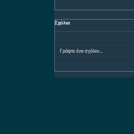
Σχόλια
Γράψτε ένα σχόλιο...
Προγνωστικά Ημέρας 07/08