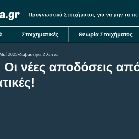
Προγνωστικά Στοιχήματος
για να μην τα π
ά
Στοιχηματικές
Θεωρία Στοιχήματος
Μαΐ 2023
διαβάστηκε 2 λεπτά
 Οι νέες αποδόσεις από
τικές!