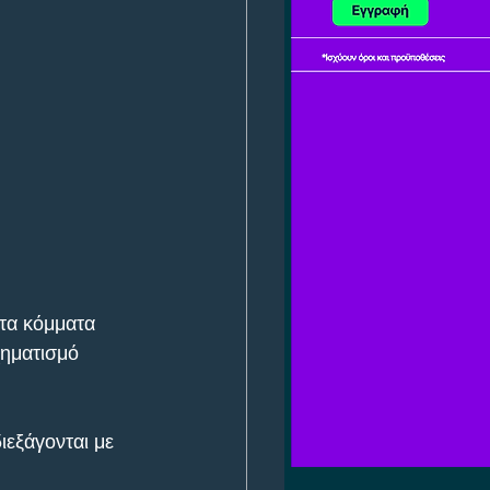
τα κόμματα 
χηματισμό 
ιεξάγονται με 