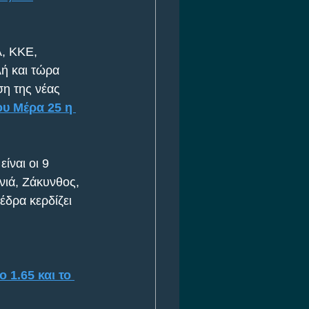
, ΚΚΕ, 
ή και τώρα 
ση της νέας 
ου Μέρα 25 η 
ναι οι 9 
νιά, Ζάκυνθος, 
έδρα κερδίζει 
 1.65 και το 