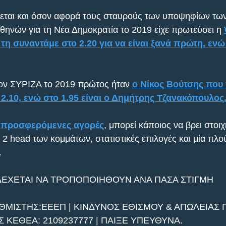
εται και όσον αφορά τους σταυρούς των υποψηφίων τω
Αθηνών για τη Νέα Δημοκρατία το 2019 είχε πρωτεύσει η 
η συναντάμε στο 2.20 για να είναι ξανά πρώτη, ενώ σ
τον ΣΥΡΙΖΑ το 2019 πρώτος ήταν 
ο Νίκος Βούτσης που
 2.10, ενώ στο 1.95 είναι ο Δημήτρης Τζανακόπουλος
ς προσφερόμενες αγορές
, μπορεί κάποιος να βρει στοιχ
 2 head των κομμάτων, στατιστικές επιλογές και μία πλο
.
ΔΕΧΕΤΑΙ ΝΑ ΤΡΟΠΟΠΟΙΗΘΟΥΝ ΑΝΑ ΠΑΣΑ ΣΤΙΓΜΗ
ΘΜΙΣΤΗΣ:ΕΕΕΠ | ΚΙΝΔΥΝΟΣ ΕΘΙΣΜΟΥ & ΑΠΩΛΕΙΑΣ Π
ΚΕΘΕΑ: 2109237777 | ΠΑΙΞΕ ΥΠΕΥΘΥΝΑ.