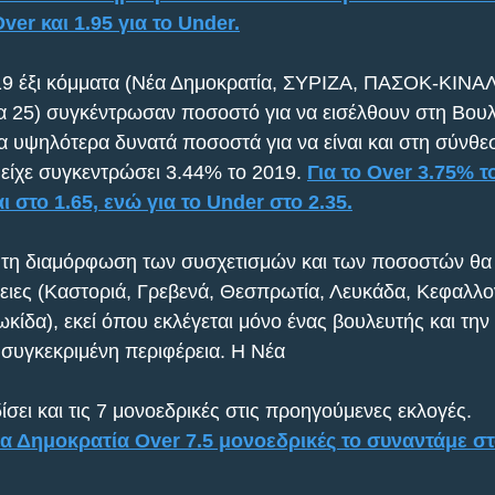
er και 1.95 για το Under.
019 έξι κόμματα (Νέα Δημοκρατία, ΣΥΡΙΖΑ, ΠΑΣΟΚ-ΚΙΝΑΛ
 25) συγκέντρωσαν ποσοστό για να εισέλθουν στη Βουλ
τα υψηλότερα δυνατά ποσοστά για να είναι και στη σύνθε
είχε συγκεντρώσει 3.44% το 2019. 
Για το Over 3.75% τ
 στο 1.65, ενώ για το Under στο 2.35.
 τη διαμόρφωση των συσχετισμών και των ποσοστών θα εί
ειες (Καστοριά, Γρεβενά, Θεσπρωτία, Λευκάδα, Κεφαλλο
ίδα), εκεί όπου εκλέγεται μόνο ένας βουλευτής και την 
συγκεκριμένη περιφέρεια. Η Νέα
ίσει και τις 7 μονοεδρικές στις προηγούμενες εκλογές. 
έα Δημοκρατία Over 7.5 μονοεδρικές το συναντάμε στο