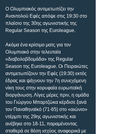
Ο Ολυμπιακός αντιμετωπίζει την 
Αναντολού Εφές απόψε στις 19:30 στο 
πλαίσιο της 30ης αγωνιστικής της 
Regular Season της Euroleague.
Ακόμα ένα κρίσιμο ματς για τον 
Ολυμπιακό στην τελευταία 
«διαβολοβδομάδα» της Regular 
Season της Euroleague. Οι Πειραιώτες 
αντιμετωπίζουν την Εφές (19:30) εκτός 
έδρας και ψάχνουν την 7η συνεχόμενη 
νίκη τους στην κορυφαία ευρωπαϊκή 
διοργάνωση. Λίγες μέρες πριν, η ομάδα 
του Γιώργου Μπαρτζώκα κέρδισε ξανά 
τον Παναθηναϊκό (71-65) στο «αιώνιο» 
ντέρμπι της 29ης αγωνιστικής και 
ανέβηκε στο 18-11, παραμένοντας 
σταθερά σε θέση ισχύος αναφορικά με 