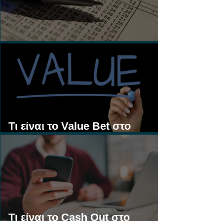
Τι είναι τα Ασιατικά Χάντικαπ;
Τι είναι το Value Bet στο
Στοίχημα;
Τι είναι το Cash Out στο