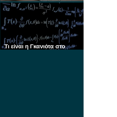
Στοίχημα;
Τι είναι η Γκανιότα στο
Στοίχημα;