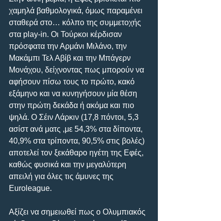
χαμηλά βαθμολογικά, όμως παραμένει 
σταθερά στο… κόλπο της συμμετοχής 
στα play-in. Οι Τούρκοι κέρδισαν 
πρόσφατα την Αρμάνι Μιλάνο, την 
Μακάμπι Τελ Αβίβ και την Μπάγερν 
Μονάχου, δείχνοντας πως μπορούν να 
αφήσουν πίσω τους το πρώτο, κακό 
εξάμηνο και να κυνηγήσουν μία θέση 
στην πρώτη δεκάδα ή ακόμα και πιο 
ψηλά. Ο Σέιν Λάρκιν (17,8 πόντοι, 5,3 
ασίστ ανά ματς ,με 54,3% στα δίποντα, 
40,9% στα τρίποντα, 90,5% στις βολές) 
αποτελεί τον ξεκάθαρο ηγέτη της Εφές, 
καθώς φυσικά και την μεγαλύτερη 
απειλή για όλες τις άμυνες της 
Euroleague.
Αξίζει να σημειωθεί πως ο Ολυμπιακός 