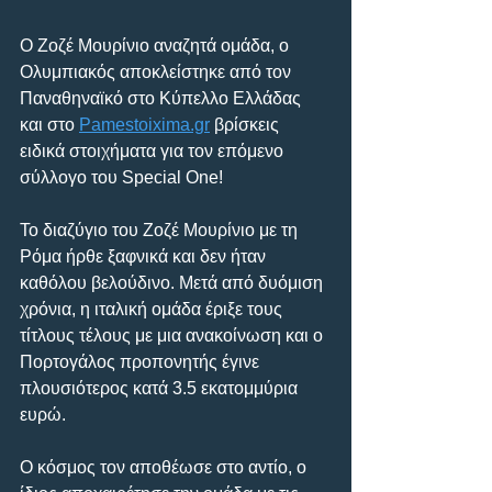
Ο Ζοζέ Μουρίνιο αναζητά ομάδα, ο 
Ολυμπιακός αποκλείστηκε από τον 
Παναθηναϊκό στο Κύπελλο Ελλάδας 
και στο 
Pamestoixima.gr
 βρίσκεις 
ειδικά στοιχήματα για τον επόμενο 
σύλλογο του Special One!
Το διαζύγιο του Ζοζέ Μουρίνιο με τη 
Ρόμα ήρθε ξαφνικά και δεν ήταν 
καθόλου βελούδινο. Μετά από δυόμιση 
χρόνια, η ιταλική ομάδα έριξε τους 
τίτλους τέλους με μια ανακοίνωση και ο 
Πορτογάλος προπονητής έγινε 
πλουσιότερος κατά 3.5 εκατομμύρια 
ευρώ.
Ο κόσμος τον αποθέωσε στο αντίο, ο 