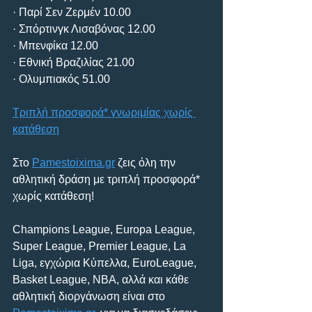
· Παρί Σεν Ζερμέν 10.00
· Σπόρτινγκ Λισαβόνας 12.00
· Μπενφίκα 12.00
· Εθνική Βραζιλίας 21.00
· Ολυμπιακός 51.00
Τριπλή προσφορά* γνωριμίας χωρίς 
κατάθεση
Στο 
Pamestoixima.gr
 ζεις όλη την 
αθλητική δράση με τριπλή προσφορά* 
χωρίς κατάθεση!
Champions League, Europa League, 
Super League, Premier League, La 
Liga, εγχώρια Κύπελλα, EuroLeague, 
Basket League, ΝΒΑ, αλλά και κάθε 
αθλητική διοργάνωση είναι στο 