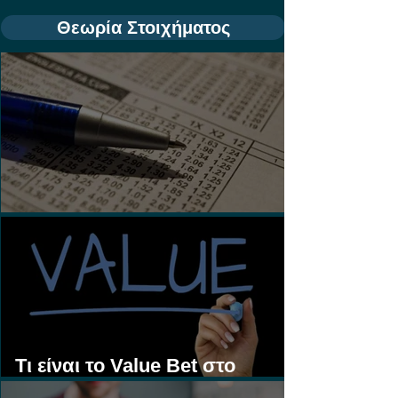
Θεωρία Στοιχήματος
Τι είναι τα Ασιατικά Χάντικαπ;
Τι είναι το Value Bet στο
Στοίχημα;