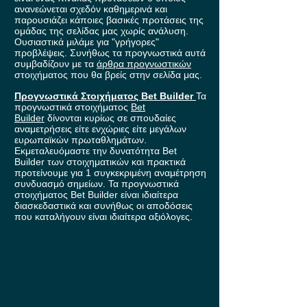
ανανεώνεται σχεδόν καθημερινά και
παρουσιάζει κάποιες βασικές προτάσεις της
ομάδας της σελίδας μας χωρίς ανάλυση.
Ουσιαστικά μιλάμε για "γρήγορες"
προβλέψεις. Συνήθως τα προγνωστικά αυτά
συμβαδίζουν με τα
άρθρα προγνωστικών
στοιχήματος που θα βρείς στην σελίδα μας.
Προγνωστικά Στοιχήματος Bet Builder
Τα
προγνωστικά στοιχήματος
Bet
Builder
δίνονται κυρίως σε σπουδαίες
αναμετρήσεις είτε ενχώριες είτε μεγάλων
ευρωπαϊκών πρωταθλημάτων.
Εκμεταλευόμαστε την δυνατότητα Bet
Builder των στοιχηματικών και πρακτικά
προτείνουμε για 1 συγκεκριμένη αναμέτρηση
συνδυασμό σημείων. Τα προγνωστικά
στοιχήματος Bet Builder είναι ιδιαίτερα
διασκεδαστικά και συνήθως οι αποδόσεις
που καταλήγουν είναι ιδιαίτερα αξιόλογες.