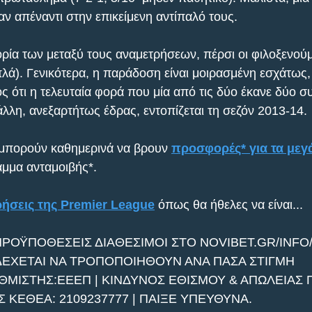
ν απέναντι στην επικείμενη αντίπαλό τους. 
ρία των μεταξύ τους αναμετρήσεων, πέρσι οι φιλοξενούμε
ιπλά). Γενικότερα, η παράδοση είναι μοιρασμένη εσχάτως,
ός ότι η τελευταία φορά που μία από τις δύο έκανε δύο σ
άλλη, ανεξαρτήτως έδρας, εντοπίζεται τη σεζόν 2013-14.
 μπορούν καθημερινά να βρουν 
προσφορές* για τα μεγ
μμα ανταμοιβής*.
ρήσεις της Premier League
 όπως θα ήθελες να είναι...
ΠΡΟΫΠΟΘΕΣΕΙΣ ΔΙΑΘΕΣΙΜΟΙ ΣΤΟ NOVIBET.GR/INFO
ΔΕΧΕΤΑΙ ΝΑ ΤΡΟΠΟΠΟΙΗΘΟΥΝ ΑΝΑ ΠΑΣΑ ΣΤΙΓΜΗ
ΘΜΙΣΤΗΣ:ΕΕΕΠ | ΚΙΝΔΥΝΟΣ ΕΘΙΣΜΟΥ & ΑΠΩΛΕΙΑΣ Π
ΚΕΘΕΑ: 2109237777 | ΠΑΙΞΕ ΥΠΕΥΘΥΝΑ.