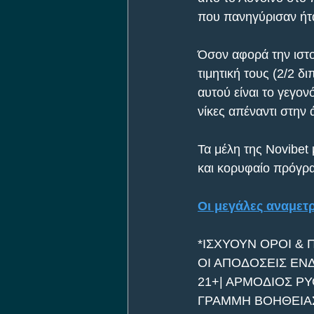
που πανηγύρισαν ήτα
Όσον αφορά την ιστο
τιμητική τους (2/2 δ
αυτού είναι το γεγον
νίκες απέναντι στην 
Τα μέλη της Novibet
και κορυφαίο πρόγρα
Οι μεγάλες αναμετ
*ΙΣΧΥΟΥΝ ΟΡΟΙ & 
ΟΙ ΑΠΟΔΟΣΕΙΣ ΕΝ
21+| ΑΡΜΟΔΙΟΣ ΡΥ
ΓΡΑΜΜΗ ΒΟΗΘΕΙΑΣ 