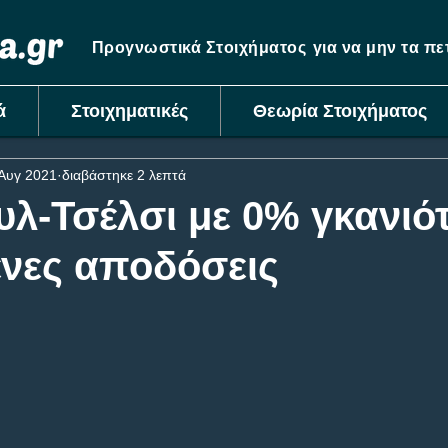
Προγνωστικά Στοιχήματος
για να μην τα π
ά
Στοιχηματικές
Θεωρία Στοιχήματος
Αυγ 2021
διαβάστηκε 2 λεπτά
λ-Τσέλσι με 0% γκανιότ
ένες αποδόσεις