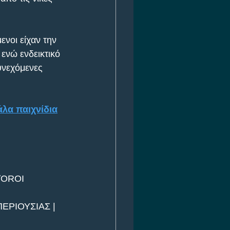
νοι είχαν την 
 ενώ ενδεικτικό 
υνεχόμενες 
άλα παιχνίδια
/OROI
ΕΡΙΟΥΣΙΑΣ | 