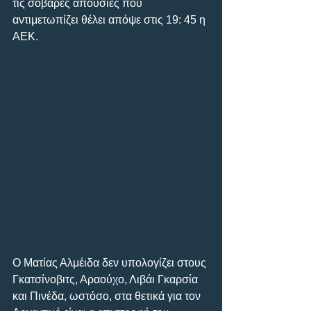
τις σοβαρές απουσίες που 
αντιμετωπίζει θέλει απόψε στις 19: 45 η 
ΑΕΚ. 
O Ματίας Αλμέιδα δεν υπολογίζει στους 
Γκατσίνοβιτς, Αραούχο, Λιβάι Γκαρσία 
και Πινέδα, ωστόσο, στα θετικά για τον 