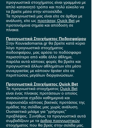
προγνωστικά στοιχήματος είναι γραμμένα με
απλό κατανοητό τρόπο και πολύ εύκολο να
τα βρείτε μέσα στην ιστοσελίδα.
Τα προγνωστικά μας είναι είτε σε άρθρα με
ανάλυση, είτε ως
προτάσεις Quick Bet
με
προτεινόμενα σημεία και απόδοση σε
πίνακα.
Προγνωστικά Στοιχήματος Ποδοσφαίρου
Στην Kouvadomania.gr θα βρείτε κατά κύριο
λόγο προγνωστικά στοιχήματος
ποδοσφαίρου, μας αρέσει το ποδόσφαιρο
περισσότερο από κάθε άλλο άθλημα,
παρόλα αυτά κάποιες φορές θα βρείτε και
προγνωστικά άλλων αθλημάτων είτε μέσο
συνεργασίας με κάποιον tipster είτε σε
περιπτώσεις μεγάλων διοργανώσεων.
Προγνωστικά Στοιχήματος Quick Bet
Τα προγνωστικά στοιχήματος
Quick Bet
είναι ένας πίνακας προτάσεων ο οποίος
ανανεώνεται σχεδόν καθημερινά και
παρουσιάζει κάποιες βασικές προτάσεις της
ομάδας της σελίδας μας χωρίς ανάλυση.
Ουσιαστικά μιλάμε για "γρήγορες"
προβλέψεις. Συνήθως τα προγνωστικά αυτά
συμβαδίζουν με τα
άρθρα προγνωστικών
στοιχήματος που θα βρείς στην σελίδα μας.