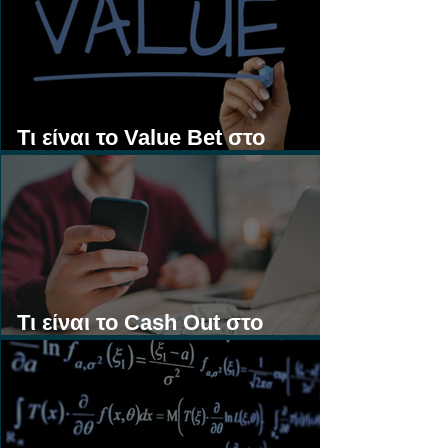
Τι είναι το Value Bet στο
Στοίχημα;
Τι είναι το Cash Out στο
Στοίχημα;