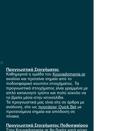
Προγνωστικά Στοιχήματος
Καθημερινά η ομάδα του
Kouvadomania.gr
αναλύει και προτείνει σημεία από το
ποδοσφαιρικό κουπόνι στοιχήματος. Τα
προγνωστικά στοιχήματος είναι γραμμένα με
απλό κατανοητό τρόπο και πολύ εύκολο να
τα βρείτε μέσα στην ιστοσελίδα.
Τα προγνωστικά μας είναι είτε σε άρθρα με
ανάλυση, είτε ως
προτάσεις Quick Bet
με
προτεινόμενα σημεία και απόδοση σε
πίνακα.
Προγνωστικά Στοιχήματος Ποδοσφαίρου
Στην Kouvadomania.gr θα βρείτε κατά κύριο