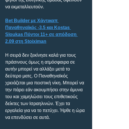
να εκμεταλλευτούν. 
Bet Builder με Χάντικαπ 
Παναθηναϊκός -3.5 και Kostas 
Sloukas Πόντοι 11+ σε απόδοση 
2.09 στη Stoiximan
Η σειρά δεν ξεκίνησε καλά για τους 
πράσινους όμως η ατμόσφαιρα σε 
αυτήν μπορεί να αλλάξει μετά το 
δεύτερο ματς. Ο Παναθηναϊκός 
χρειάζεται μια πειστική νίκη. Μπορεί να 
την πάρει εάν ακουμπήσει στην άμυνα 
του και χαμηλώσει τους επιθετικούς 
δείκτες των Ισραηλινών. Έχει τα 
εργαλεία για να το πετύχει. Ήρθε η ώρα 
να επενδύσει σε αυτά.