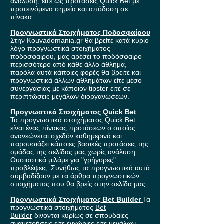
ανάλυση, είτε ως
προτάσεις Quick Bet
με
προτεινόμενα σημεία και απόδοση σε
πίνακα.
Προγνωστικά Στοιχήματος Ποδοσφαίρου
Στην Kouvadomania.gr θα βρείτε κατά κύριο
λόγο προγνωστικά στοιχήματος
ποδοσφαίρου, μας αρέσει το ποδόσφαιρο
περισσότερο από κάθε άλλο άθλημα,
παρόλα αυτά κάποιες φορές θα βρείτε και
προγνωστικά άλλων αθλημάτων είτε μέσο
συνεργασίας με κάποιον tipster είτε σε
περιπτώσεις μεγάλων διοργανώσεων.
Προγνωστικά Στοιχήματος Quick Bet
Τα προγνωστικά στοιχήματος
Quick Bet
είναι ένας πίνακας προτάσεων ο οποίος
ανανεώνεται σχεδόν καθημερινά και
παρουσιάζει κάποιες βασικές προτάσεις της
ομάδας της σελίδας μας χωρίς ανάλυση.
Ουσιαστικά μιλάμε για "γρήγορες"
προβλέψεις. Συνήθως τα προγνωστικά αυτά
συμβαδίζουν με τα
άρθρα προγνωστικών
στοιχήματος που θα βρείς στην σελίδα μας.
Προγνωστικά Στοιχήματος Bet Builder
Τα
προγνωστικά στοιχήματος
Bet
Builder
δίνονται κυρίως σε σπουδαίες
αναμετρήσεις είτε ενχώριες είτε μεγάλων