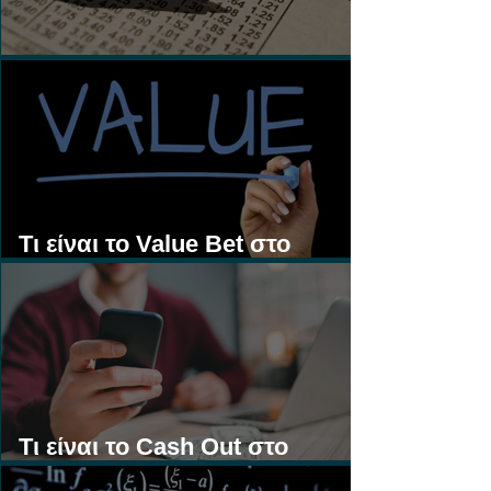
Τι είναι τα Ασιατικά Χάντικαπ;
Τι είναι το Value Bet στο
Στοίχημα;
Τι είναι το Cash Out στο
Στοίχημα;