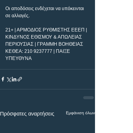
Οι αποδόσεις ενδέχεται να υπόκεινται 
σε αλλαγές.       
21+ | ΑΡΜΟΔΙΟΣ ΡΥΘΜΙΣΤΗΣ ΕΕΕΠ | 
ΚΙΝΔΥΝΟΣ ΕΘΙΣΜΟΥ & ΑΠΩΛΕΙΑΣ 
ΠΕΡΙΟΥΣΙΑΣ | ΓΡΑΜΜΗ ΒΟΗΘΕΙΑΣ 
ΚΕΘΕΑ: 210 9237777 | ΠΑΙΞΕ 
ΥΠΕΥΘΥΝΑ
Εμφάνιση όλων
Πρόσφατες αναρτήσεις