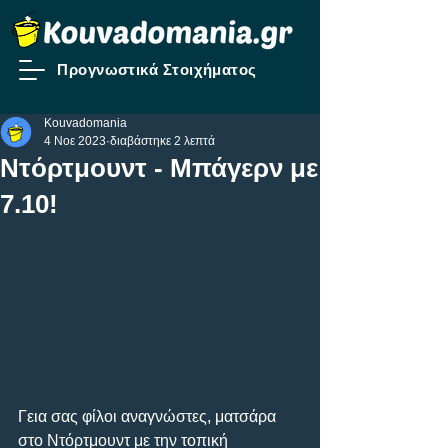
Προγνωστικά Στοιχήματος
Kouvadomania
4 Νοε 2023
διαβάστηκε 2 λεπτά
Ντόρτμουντ - Μπάγερν με
7.10!
Γεια σας φίλοι αναγνώστες, ματσάρα 
στο Ντόρτμουντ με την τοπική 