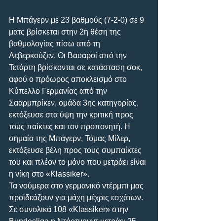
Η Μπάγερν με 23 βαθμούς (7-2-0) σε 9 
ματς βρίσκεται στην 2η θέση της 
βαθμολογίας πίσω από τη 
Λεβερκούζεν. Οι Βαυαροί από την 
Τετάρτη βρίσκονται σε κατάσταση σοκ, 
αφού ο πρόωρος αποκλεισμό στο 
Κύπελλο Γερμανίας από την 
Σααρμπρίκεν, ομάδα 3ης κατηγορίας, 
εκτόξευσε στα ύψη την κριτική προς 
τους παίκτες και τον προπονητή. Η 
σημαία της Μπάγερν, Τόμας Μίλερ, 
εκτόξευσε βέλη προς τους συμπαίκτες 
του και πλέον το μόνο που μετράει είναι 
η νίκη στο «Klassiker».
Τα νούμερα στο γερμανικό ντέρμπι μας 
προϊδεάζουν για μάχη μέχρις εσχάτων.
Σε συνολικά 108 «Klassiker» στην 