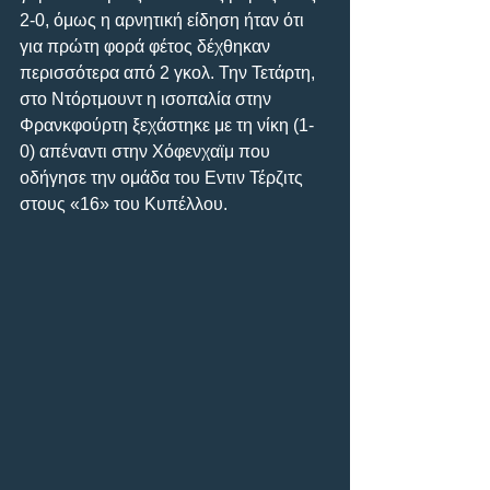
2-0, όμως η αρνητική είδηση ήταν ότι 
για πρώτη φορά φέτος δέχθηκαν 
περισσότερα από 2 γκολ. Την Τετάρτη, 
στο Ντόρτμουντ η ισοπαλία στην 
Φρανκφούρτη ξεχάστηκε με τη νίκη (1-
0) απέναντι στην Χόφενχαϊμ που 
οδήγησε την ομάδα του Εντιν Τέρζιτς 
στους «16» του Κυπέλλου.