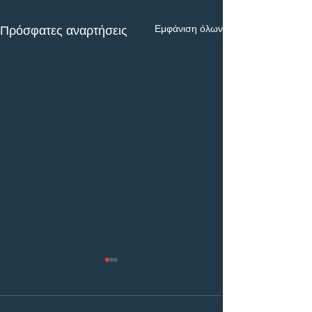
Εμφάνιση όλων
Πρόσφατες αναρτήσεις