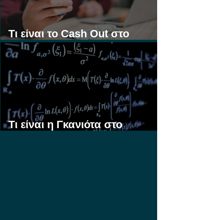
Τι είναι το Cash Out στο
Στοίχημα;
Τι είναι η Γκανιότα στο
Στοίχημα;