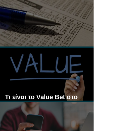
Τι είναι τα Ασιατικά Χάντικαπ;
Τι είναι το Value Bet στο
Στοίχημα;