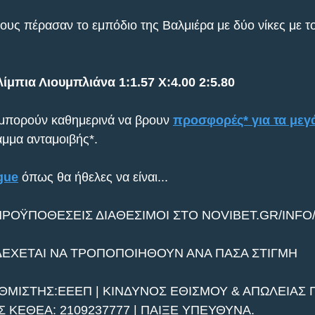
υς πέρασαν το εμπόδιο της Βαλμιέρα με δύο νίκες με το
ίμπια Λιουμπλιάνα 1:1.57 X:4.00 2:5.80
 μπορούν καθημερινά να βρουν 
προσφορές* για τα μεγ
μμα ανταμοιβής*.
gue
 όπως θα ήθελες να είναι...
ΠΡΟΫΠΟΘΕΣΕΙΣ ΔΙΑΘΕΣΙΜΟΙ ΣΤΟ NOVIBET.GR/INFO
ΔΕΧΕΤΑΙ ΝΑ ΤΡΟΠΟΠΟΙΗΘΟΥΝ ΑΝΑ ΠΑΣΑ ΣΤΙΓΜΗ
ΘΜΙΣΤΗΣ:ΕΕΕΠ | ΚΙΝΔΥΝΟΣ ΕΘΙΣΜΟΥ & ΑΠΩΛΕΙΑΣ Π
ΚΕΘΕΑ: 2109237777 | ΠΑΙΞΕ ΥΠΕΥΘΥΝΑ.