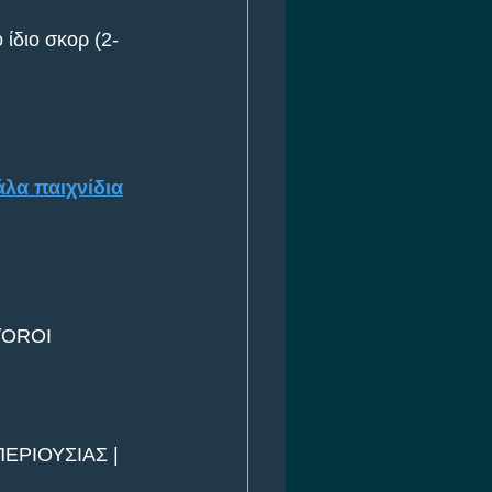
 ίδιο σκορ (2-
άλα παιχνίδια
/OROI
ΕΡΙΟΥΣΙΑΣ | 