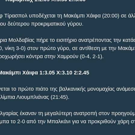
φ Τίρασπολ υποδέχεται τη Μακάμπι Χάιφα (20:00) σε άλ
του δεύτερου προκριματικού γύρου.
ια Μολδαβίας πήρε το εισιτήριο ανατρέποντας την κατά
, νίκη 3-0) στον πρώτο γύρο, σε αντίθεση με την Μακάμπ
ροχωρήσει κόντρα στην Χαμρούν (0-4, 2-1).
ακάμπι Χάιφα 1:3.05 X:3.10 2:2.45
γεται το πρώτο πιάτο της βαλκανικής μονομαχίας ανάμεσ
λίμπια Λιουμπλιάνας (21:45).
λγαρίας έκαναν τη μεγαλύτερη ανατροπή στον προηγούμ
α το 2-0 από την Μπαλκάνι για να προκριθούν χάρη στ