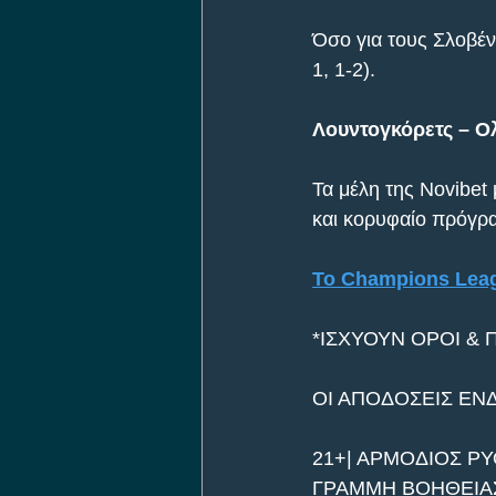
Όσο για τους Σλοβένο
1, 1-2).
Λουντογκόρετς – Ολ
Τα μέλη της Novibet
και κορυφαίο πρόγρα
To Champions Lea
*ΙΣΧΥΟΥΝ ΟΡΟΙ & 
ΟΙ ΑΠΟΔΟΣΕΙΣ ΕΝ
21+| ΑΡΜΟΔΙΟΣ ΡΥ
ΓΡΑΜΜΗ ΒΟΗΘΕΙΑΣ 