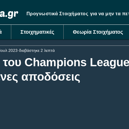
Προγνωστικά Στοιχήματος
για να μην τα π
ά
Στοιχηματικές
Θεωρία Στοιχήματος
Ιουλ 2023
διαβάστηκε 2 λεπτά
ς του Champions League
ένες αποδόσεις