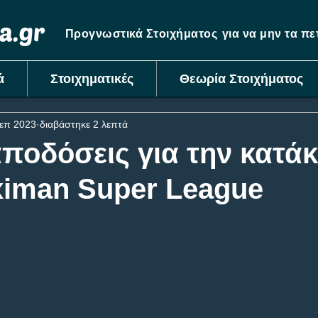
Προγνωστικά Στοιχήματος
για να μην τα π
ά
Στοιχηματικές
Θεωρία Στοιχήματος
επ 2023
διαβάστηκε 2 λεπτά
αποδόσεις για την κατά
ximan Super League