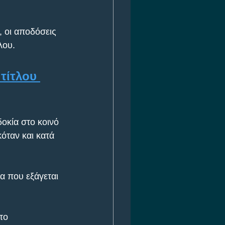
, οι αποδόσεις 
λου.
τίτλου 
οκία στο κοινό 
όταν και κατά 
να που εξάγεται 
το