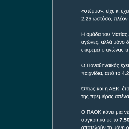
«στέμμα», είχε κι έχ
2.25 ωστόσο, πλέον 
Η ομάδα του Ματίας Α
αγώνες, αλλά μόνο δ
εκκρεμεί ο αγώνας τ
Ο Παναθηναϊκός έχει
παιχνίδια, από το 4.
Όπως και η ΑΕΚ, έτσ
της πρεμιέρας απένα
Ο ΠΑΟΚ κάνει μια νέ
συγκριτικά με το 
7.5
αποτελούν τη μόνη ο