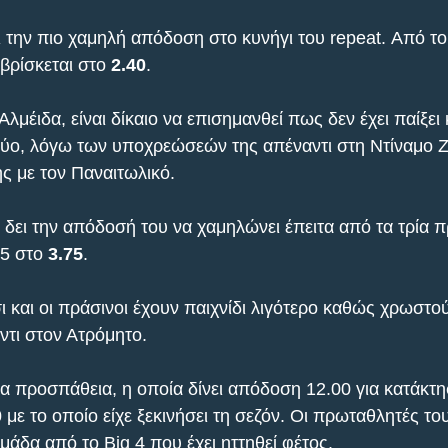
ει την πιο χαμηλή απόδοση στο κυνήγι του repeat. Από το
βρίσκεται στο
 2.40
.
λμέιδα, είναι δίκαιο να επισημανθεί πως δεν έχει παίξει κ
ύο, λόγω των υποχρεώσεών της απέναντι στη Ντίναμο Ζ
ης με τον Παναιτωλικό.
 δει την απόδοσή του να χαμηλώνει έπειτα από τα τρία π
25 στο 
3.75
.
ι και οι πράσινοι έχουν παιχνίδι λιγότερο καθώς χρωστο
ντι στον Ατρόμητο.
α προσπάθεια, η οποία δίνει απόδοση 12.00 για κατάκτησ
0
 με το οποίο είχε ξεκινήσει τη σεζόν. Οι πρωταθλητές το
μάδα από το Big 4 που έχει ηττηθεί φέτος.