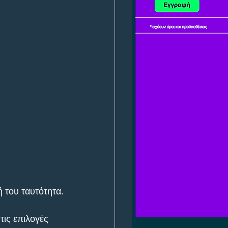
ή του ταυτότητα.
ις επιλογές 