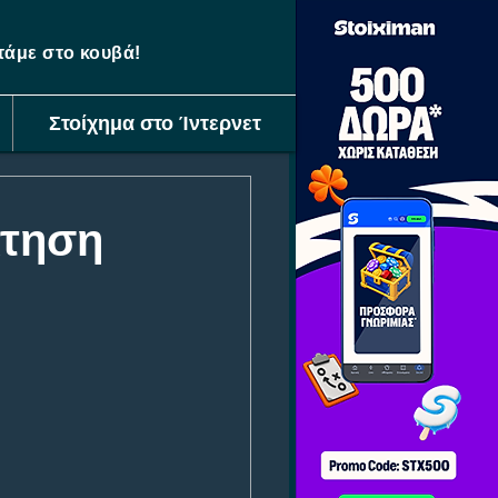
ετάμε στο κουβά!
Στοίχημα στο Ίντερνετ
κτηση