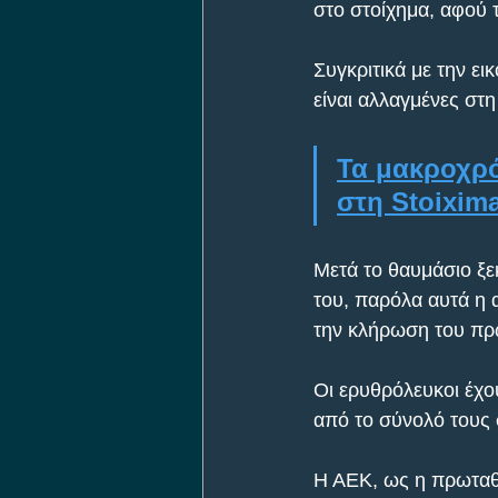
στο στοίχημα, αφού 
Συγκριτικά με την ε
είναι αλλαγμένες στη
Τα μακροχρό
στη Stoixim
Μετά το θαυμάσιο ξε
του, παρόλα αυτά η α
την κλήρωση του πρ
Οι ερυθρόλευκοι έχουν
από το σύνολό τους 
Η ΑΕΚ, ως η πρωταθ