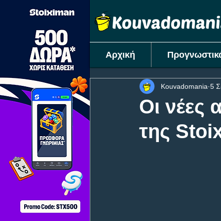
Αρχική
Προγνωστικ
Kouvadomania
5 Σ
Οι νέες 
της Stoi