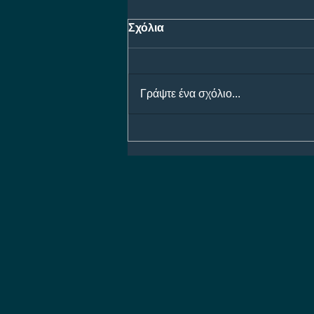
Σχόλια
Γράψτε ένα σχόλιο...
Προγνωστικά Ημέρας 07/08