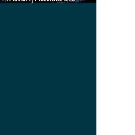
Στοίχημα;