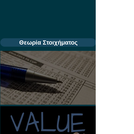
Θεωρία Στοιχήματος
Τι είναι τα Ασιατικά Χάντικαπ;